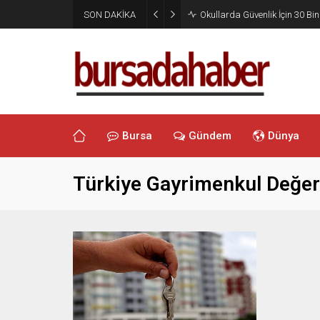
SON DAKİKA
Okullarda Güvenlik İçin 30 Bin
Bursa
Gündem
Dünya
Türkiye Gayrimenkul Değer