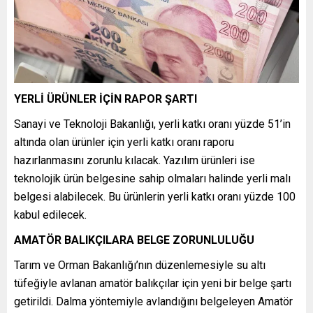
YERLİ ÜRÜNLER İÇİN RAPOR ŞARTI
Sanayi ve Teknoloji Bakanlığı, yerli katkı oranı yüzde 51’in
altında olan ürünler için yerli katkı oranı raporu
hazırlanmasını zorunlu kılacak. Yazılım ürünleri ise
teknolojik ürün belgesine sahip olmaları halinde yerli malı
belgesi alabilecek. Bu ürünlerin yerli katkı oranı yüzde 100
kabul edilecek.
AMATÖR BALIKÇILARA BELGE ZORUNLULUĞU
Tarım ve Orman Bakanlığı’nın düzenlemesiyle su altı
tüfeğiyle avlanan amatör balıkçılar için yeni bir belge şartı
getirildi. Dalma yöntemiyle avlandığını belgeleyen Amatör