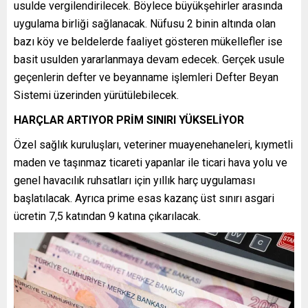
usulde vergilendirilecek. Böylece büyükşehirler arasında
uygulama birliği sağlanacak. Nüfusu 2 binin altında olan
bazı köy ve beldelerde faaliyet gösteren mükellefler ise
basit usulden yararlanmaya devam edecek. Gerçek usule
geçenlerin defter ve beyanname işlemleri Defter Beyan
Sistemi üzerinden yürütülebilecek.
HARÇLAR ARTIYOR PRİM SINIRI YÜKSELİYOR
Özel sağlık kuruluşları, veteriner muayenehaneleri, kıymetli
maden ve taşınmaz ticareti yapanlar ile ticari hava yolu ve
genel havacılık ruhsatları için yıllık harç uygulaması
başlatılacak. Ayrıca prime esas kazanç üst sınırı asgari
ücretin 7,5 katından 9 katına çıkarılacak.