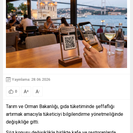
Yayınlama: 28.06.2026
A
A
+
-
0
Tarım ve Orman Bakanlığı, gıda tüketiminde şeffaflığı
artırmak amacıyla tüketiciyi bilgilendirme yönetmeliğinde
değişikliğe gitti.
Söz konusu değişiklikle birlikte kafe ve restoranlarda