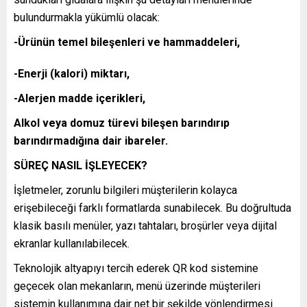
bulundurmakla yükümlü olacak:
-Ürünün temel bileşenleri ve hammaddeleri,
-Enerji (kalori) miktarı,
-Alerjen madde içerikleri,
Alkol veya domuz türevi bileşen barındırıp
barındırmadığına dair ibareler.
SÜREÇ NASIL İŞLEYECEK?
İşletmeler, zorunlu bilgileri müşterilerin kolayca
erişebileceği farklı formatlarda sunabilecek. Bu doğrultuda
klasik basılı menüler, yazı tahtaları, broşürler veya dijital
ekranlar kullanılabilecek.
Teknolojik altyapıyı tercih ederek QR kod sistemine
geçecek olan mekanların, menü üzerinde müşterileri
sistemin kullanımına dair net bir şekilde yönlendirmesi