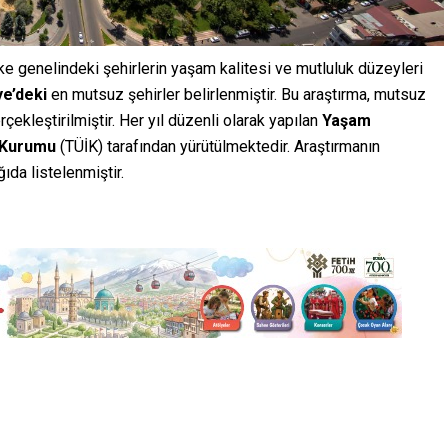
ke genelindeki şehirlerin yaşam kalitesi ve mutluluk düzeyleri
ye’deki
en mutsuz şehirler belirlenmiştir. Bu araştırma, mutsuz
çekleştirilmiştir. Her yıl düzenli olarak yapılan
Yaşam
k Kurumu
(TÜİK) tarafından yürütülmektedir. Araştırmanın
ıda listelenmiştir.