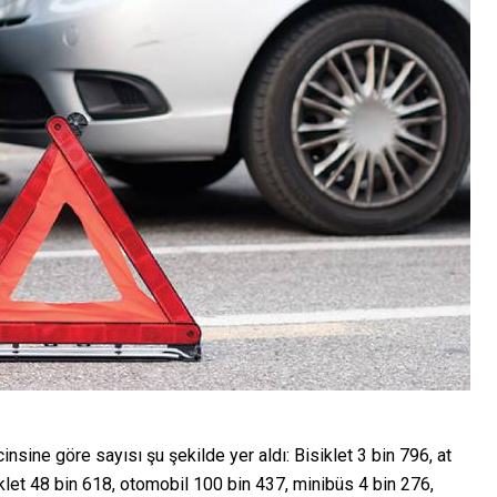
cinsine göre sayısı şu şekilde yer aldı: Bisiklet 3 bin 796, at
klet 48 bin 618, otomobil 100 bin 437, minibüs 4 bin 276,