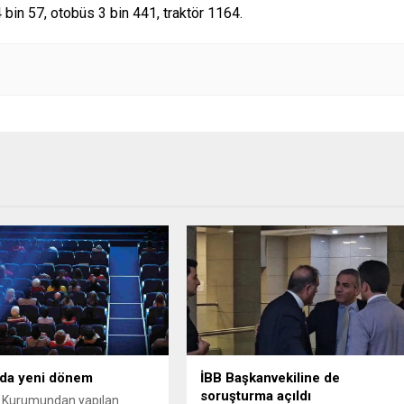
bin 57, otobüs 3 bin 441, traktör 1164.
da yeni dönem
İBB Başkanvekiline de
soruşturma açıldı
 Kurumundan yapılan