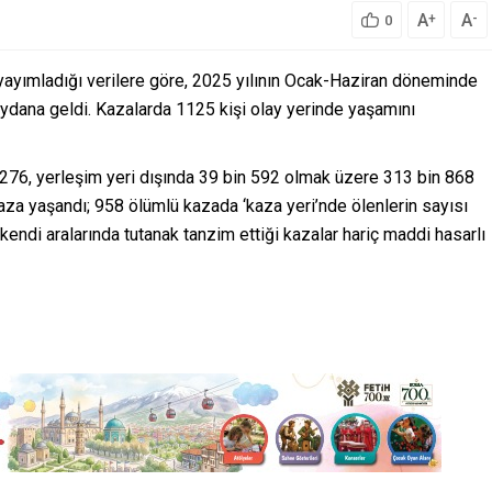
A
A
+
-
0
yayımladığı verilere göre, 2025 yılının Ocak-Haziran döneminde
ydana geldi. Kazalarda 1125 kişi olay yerinde yaşamını
 276, yerleşim yeri dışında 39 bin 592 olmak üzere 313 bin 868
za yaşandı; 958 ölümlü kazada ‘kaza yeri’nde ölenlerin sayısı
 kendi aralarında tutanak tanzim ettiği kazalar hariç maddi hasarlı