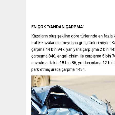
EN ÇOK ‘YANDAN ÇARPMA’
Kazaların oluş şekline göre türlerinde en fazla 
trafik kazalarının meydana geliş türleri şöyle: 
çarpma 44 bin 947, yan yana çarpışma 2 bin 44
çarpışma 840, engel-cisim ile çarpışma 5 bin 
savrulma -takla 18 bin 86, yoldan çıkma 12 bin
park etmiş araca çarpma 1431.