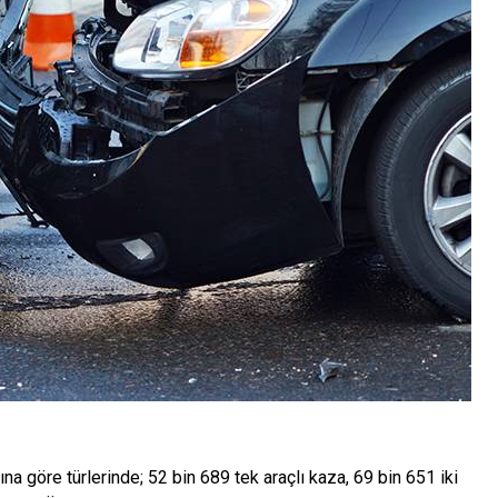
ına göre türlerinde; 52 bin 689 tek araçlı kaza, 69 bin 651 iki