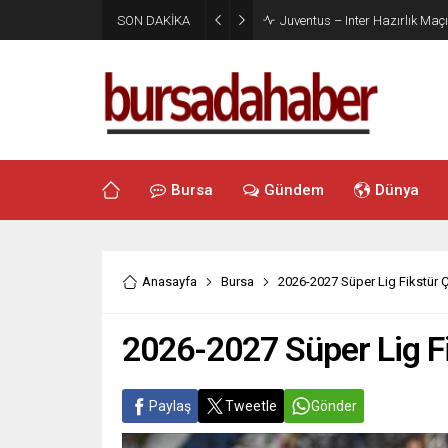
SON DAKİKA
Juventus – Inter Hazırlık Maçı
Bursa
Gündem
Dünya
Anasayfa
Bursa
2026-2027 Süper Lig Fikstür Ç
2026-2027 Süper Lig Fi
Paylaş
Tweetle
Gönder