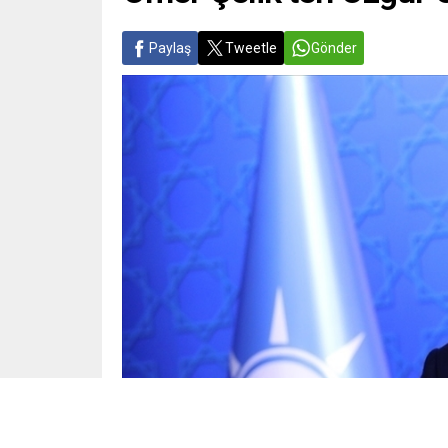
Paylaş
Tweetle
Gönder