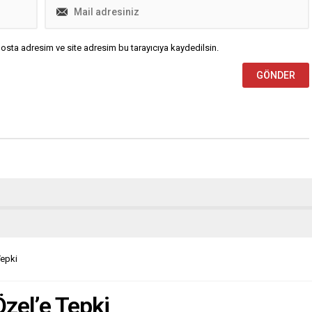
osta adresim ve site adresim bu tarayıcıya kaydedilsin.
Tepki
zel’e Tepki