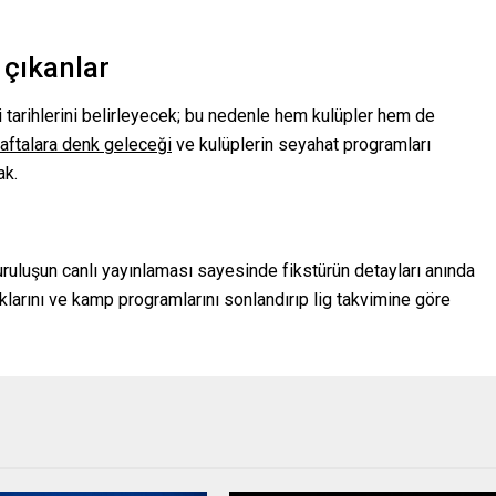
 çıkanlar
i tarihlerini belirleyecek; bu nedenle hem kulüpler hem de
haftalara denk geleceği
ve kulüplerin seyahat programları
ak.
ruluşun canlı yayınlaması sayesinde fikstürün detayları anında
lıklarını ve kamp programlarını sonlandırıp lig takvimine göre