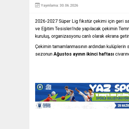
Yayınlama: 30.06.2026
2026-2027 Süper Lig fikstür çekimi için geri s
ve Eğitim Tesisleri’nde yapılacak çekimin Temm
kuruluş, organizasyonu canlı olarak ekrana geti
Çekimin tamamlanmasının ardından kulüplerin s
sezonun
Ağustos ayının ikinci haftası
civarın