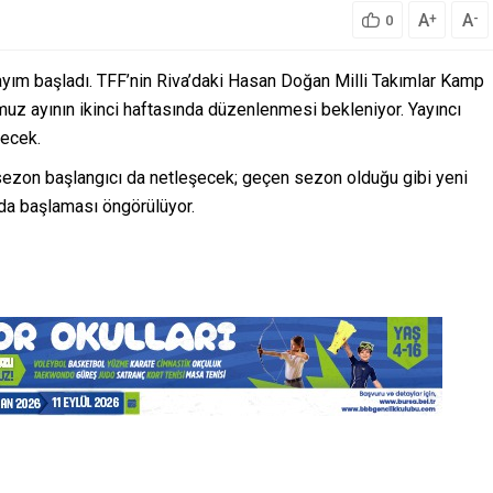
A
A
+
-
0
ayım başladı. TFF’nin Riva’daki Hasan Doğan Milli Takımlar Kamp
uz ayının ikinci haftasında düzenlenmesi bekleniyor. Yayıncı
recek.
ezon başlangıcı da netleşecek; geçen sezon olduğu gibi yeni
da başlaması öngörülüyor.