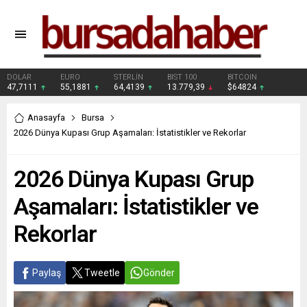
DOLAR
EURO
STERLİN
BIST 100
BITCOIN
47,7111
55,1881
64,4139
13.779,39
$64824
Anasayfa
Bursa
2026 Dünya Kupası Grup Aşamaları: İstatistikler ve Rekorlar
2026 Dünya Kupası Grup
Aşamaları: İstatistikler ve
Rekorlar
Paylaş
Tweetle
Gönder