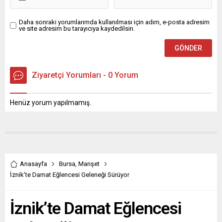
Daha sonraki yorumlarımda kullanılması için adım, e-posta adresim
ve site adresim bu tarayıcıya kaydedilsin.
Ziyaretçi Yorumları - 0 Yorum
Henüz yorum yapılmamış.
Anasayfa
Bursa
,
Manşet
İznik’te Damat Eğlencesi Geleneği Sürüyor
İznik’te Damat Eğlencesi