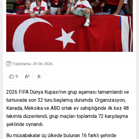
Yayınlama: 29.06.2026
A
A
+
-
0
2026 FIFA Dünya Kupası’nın grup aşaması tamamlandı ve
turnuvada son 32 turu başlamış durumda. Organizasyon,
Kanada, Meksika ve ABD ortak ev sahipliğinde ilk kez 48
takımla düzenlendi; grup maçları toplamda 72 karşılaşma
şeklinde oynandı.
Bu müsabakalar üç ülkede bulunan 16 farklı şehirde