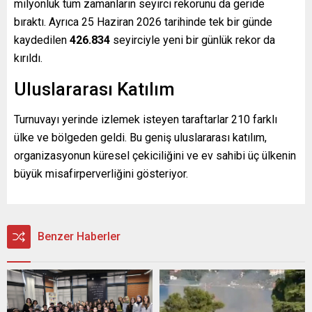
milyonluk tüm zamanların seyirci rekorunu da geride
bıraktı. Ayrıca 25 Haziran 2026 tarihinde tek bir günde
kaydedilen
426.834
seyirciyle yeni bir günlük rekor da
kırıldı.
Uluslararası Katılım
Turnuvayı yerinde izlemek isteyen taraftarlar 210 farklı
ülke ve bölgeden geldi. Bu geniş uluslararası katılım,
organizasyonun küresel çekiciliğini ve ev sahibi üç ülkenin
büyük misafirperverliğini gösteriyor.
Benzer Haberler