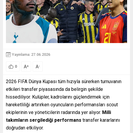
Yayınlama: 27.06.2026
A
A
+
-
0
2026 FIFA Dünya Kupası tüm hızıyla sürerken turnuvanın
etkileri transfer piyasasında da belirgin şekilde
hissediliyor. Kulüpler, kadrolarını güçlendirmek için
hareketliliği artırırken oyuncuların performansları scout
ekiplerinin ve yöneticilerin radarında yer alıyor.
Milli
takımların sergilediği performans
transfer kararlarını
doğrudan etkiliyor.