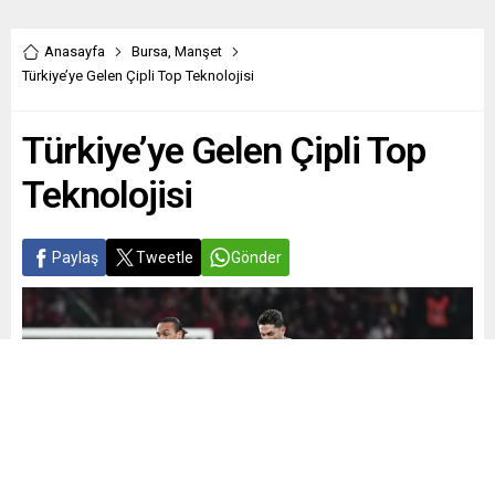
Anasayfa
Bursa
,
Manşet
Türkiye’ye Gelen Çipli Top Teknolojisi
Türkiye’ye Gelen Çipli Top
Teknolojisi
Paylaş
Tweetle
Gönder