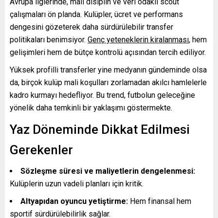
Avrupa liglerinde, mali disiplin ve veri odaklı scout
çalışmaları ön planda. Kulüpler, ücret ve performans
dengesini gözeterek daha sürdürülebilir transfer
politikaları benimsiyor.
Genç yeteneklerin kiralanması
, hem
gelişimleri hem de bütçe kontrolü açısından tercih ediliyor.
Yüksek profilli transferler yine medyanın gündeminde olsa
da, birçok kulüp mali koşulları zorlamadan akılcı hamlelerle
kadro kurmayı hedefliyor. Bu trend, futbolun geleceğine
yönelik daha temkinli bir yaklaşımı göstermekte.
Yaz Döneminde Dikkat Edilmesi
Gerekenler
Sözleşme süresi ve maliyetlerin dengelenmesi:
Kulüplerin uzun vadeli planları için kritik.
Altyapıdan oyuncu yetiştirme:
Hem finansal hem
sportif sürdürülebilirlik sağlar.