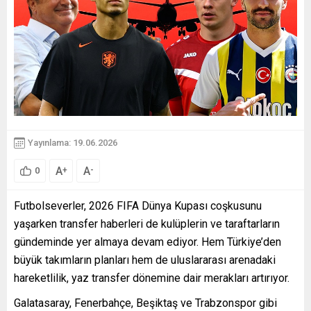
Yayınlama: 19.06.2026
A
A
+
-
0
Futbolseverler, 2026 FIFA Dünya Kupası coşkusunu
yaşarken transfer haberleri de kulüplerin ve taraftarların
gündeminde yer almaya devam ediyor. Hem Türkiye’den
büyük takımların planları hem de uluslararası arenadaki
hareketlilik, yaz transfer dönemine dair merakları artırıyor.
Galatasaray, Fenerbahçe, Beşiktaş ve Trabzonspor gibi