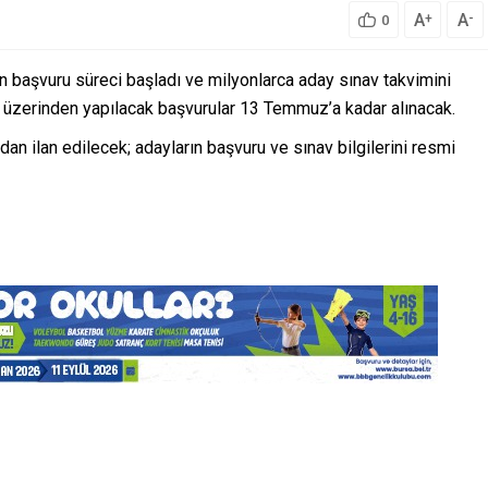
A
A
+
-
0
başvuru süreci başladı ve milyonlarca aday sınav takvimini
 üzerinden yapılacak başvurular 13 Temmuz’a kadar alınacak.
n ilan edilecek; adayların başvuru ve sınav bilgilerini resmi