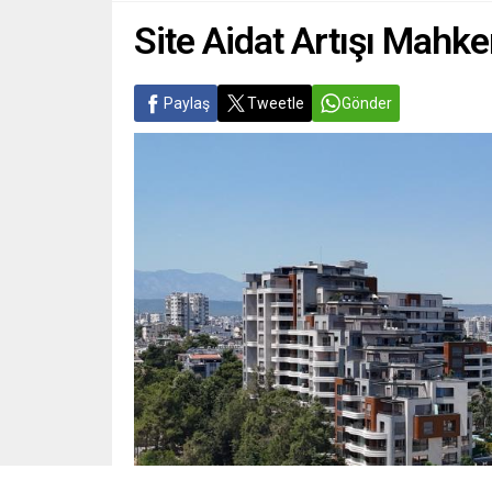
Site Aidat Artışı Mahk
Paylaş
Tweetle
Gönder