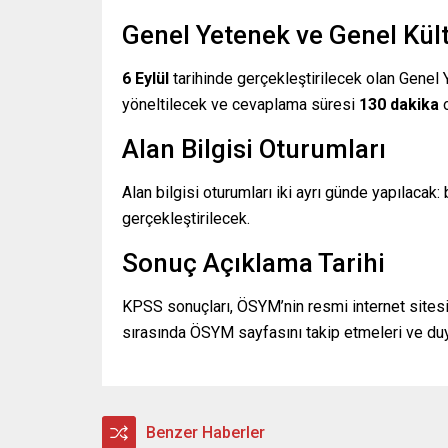
Genel Yetenek ve Genel Kül
6 Eylül
tarihinde gerçekleştirilecek olan Genel
yöneltilecek ve cevaplama süresi
130 dakika
o
Alan Bilgisi Oturumları
Alan bilgisi oturumları iki ayrı günde yapılacak:
gerçekleştirilecek.
Sonuç Açıklama Tarihi
KPSS sonuçları, ÖSYM’nin resmi internet site
sırasında ÖSYM sayfasını takip etmeleri ve duyur
Benzer Haberler