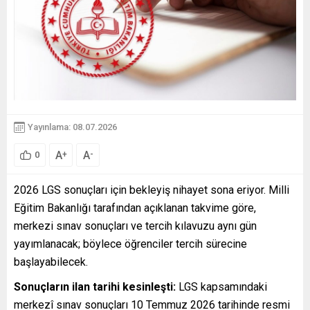
Yayınlama: 08.07.2026
A
A
+
-
0
2026 LGS sonuçları için bekleyiş nihayet sona eriyor. Milli
Eğitim Bakanlığı tarafından açıklanan takvime göre,
merkezi sınav sonuçları ve tercih kılavuzu aynı gün
yayımlanacak; böylece öğrenciler tercih sürecine
başlayabilecek.
Sonuçların ilan tarihi kesinleşti:
LGS kapsamındaki
merkezî sınav sonuçları 10 Temmuz 2026 tarihinde resmi