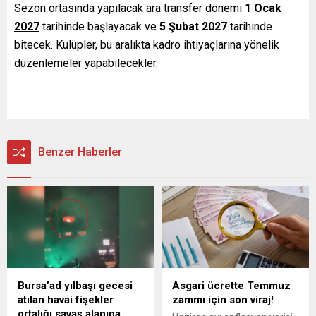
Sezon ortasında yapılacak ara transfer dönemi
1 Ocak
2027
tarihinde başlayacak ve
5 Şubat 2027
tarihinde
bitecek. Kulüpler, bu aralıkta kadro ihtiyaçlarına yönelik
düzenlemeler yapabilecekler.
Benzer Haberler
Bursa’ad yılbaşı gecesi
Asgari ücrette Temmuz
atılan havai fişekler
zammı için son viraj!
ortalığı savaş alanına