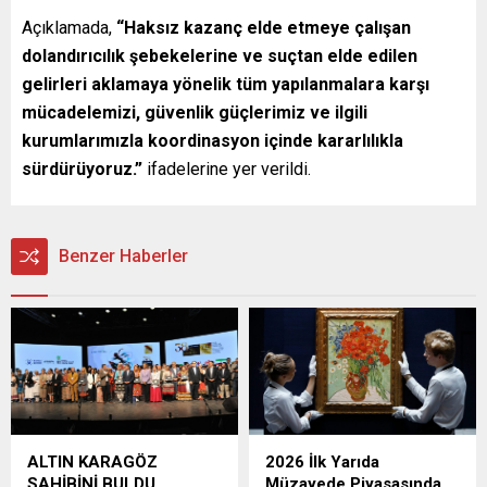
Açıklamada,
“Haksız kazanç elde etmeye çalışan
dolandırıcılık şebekelerine ve suçtan elde edilen
gelirleri aklamaya yönelik tüm yapılanmalara karşı
mücadelemizi, güvenlik güçlerimiz ve ilgili
kurumlarımızla koordinasyon içinde kararlılıkla
sürdürüyoruz.”
ifadelerine yer verildi.
Benzer Haberler
ALTIN KARAGÖZ
2026 İlk Yarıda
SAHİBİNİ BULDU
Müzayede Piyasasında