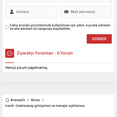
kapanma dönemini takip
eden kademeli bir
normalleşme...
Daha sonraki yorumlarımda kullanılması için adım, e-posta adresim
ve site adresim bu tarayıcıya kaydedilsin.
Ziyaretçi Yorumları - 0 Yorum
Henüz yorum yapılmamış.
Anasayfa
Bursa
Icardi–Galatasaray görüşmesi ve menajer açıklaması