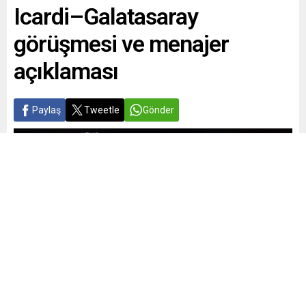
Icardi–Galatasaray
görüşmesi ve menajer
açıklaması
Paylaş
Tweetle
Gönder