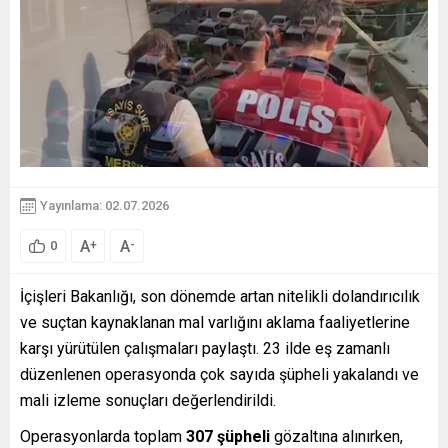
Yayınlama: 02.07.2026
A
A
+
-
0
İçişleri Bakanlığı, son dönemde artan nitelikli dolandırıcılık
ve suçtan kaynaklanan mal varlığını aklama faaliyetlerine
karşı yürütülen çalışmaları paylaştı. 23 ilde eş zamanlı
düzenlenen operasyonda çok sayıda şüpheli yakalandı ve
mali izleme sonuçları değerlendirildi.
Operasyonlarda toplam
307 şüpheli
gözaltına alınırken,