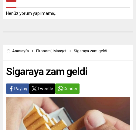
Henüz yorum yapılmamış.
Anasayfa
Ekonomi
,
Manşet
Sigaraya zam geldi
Sigaraya zam geldi
Paylaş
Tweetle
Gönder