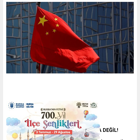
LİSTE GENİŞLEDİ, TÜRKİYE ARALARINDA DEĞİL!