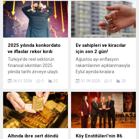
vatandaşlardan büyük
destek geldi.
2025 yılında konkordato
Ev sahipleri ve kiracılar
ve iflaslar rekor kırdı
için son 2 gün!
Türkiye’de reel sektörün
Ağustos ayı enflasyon
finansal sıkıntıları 2025
rakamlarının açıklanmasıyla
yılında tarihi zirveye ulaştı.
Eylül ayında kiralara
Bir önceki yıla oranla toplam
yapılacak zam oranları belli
06.01.2026
0
32
01.09.2025
0
23
konkordato işlemlerinde
olacak. Ev sahipleri bu
yüzde 82'lik dev bir artış
oranla artışa gidebilecek.
yaşanırken, tekstil ve inşaat
sektörleri iflasın eşiğine
gelen iş kollarının başında
yer aldı. Şirketlerin mali
darboğazı aşamadığı 2025
yılı, ekonomi kayıtlarına
rekorların yılı olarak geçti.
Altında ibre sert döndü
Köy Enstitüleri’nin 86.