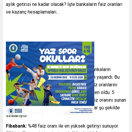
aylık getirisi ne kadar olacak? İşte bankaların faiz oranları
ve kazanç hesaplamaları…
Merkez Bankası’nın faiz indirimi sonrası, bankaların
mevduat faiz oranlarında önemli bir değişim yaşandı. Bu
durum, yatırımcıların yöneldiği bankaların faiz oranlarını
daha dikkatli bir şekilde incelemelerine neden oldu. 5
Nisan 2025 itibarıyla en yüksek mevduat faiz oranını sunan
bankalar ve bu bankaların sağladığı kazançlar şu şekilde
sıralanıyor:
Fibabank:
%48 faiz oranı ile en yüksek getiriyi sunuyor.