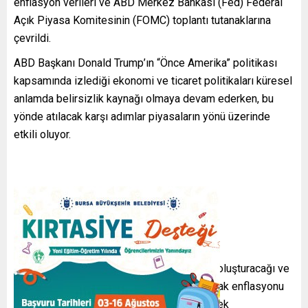
enflasyon verileri ve ABD Merkez Bankası (Fed) Federal
Açık Piyasa Komitesinin (FOMC) toplantı tutanaklarına
çevrildi.
ABD Başkanı Donald Trump’ın “Önce Amerika” politikası
kapsamında izlediği ekonomi ve ticaret politikaları küresel
anlamda belirsizlik kaynağı olmaya devam ederken, bu
yönde atılacak karşı adımlar piyasaların yönü üzerinde
etkili oluyor.
Tarifelerin küresel büyüme üzerinde baskı oluşturacağı ve
artan gümrük vergilerinin fiyatlara yansıtılarak enflasyonu
tetikleyeceği endişeleri, risk algısının yüksek