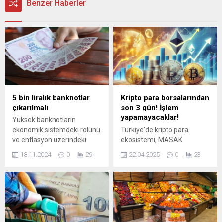
Benzer Haberler
5 bin liralık banknotlar
Kripto para borsalarından
çıkarılmalı
son 3 gün! İşlem
yapamayacaklar!
Yüksek banknotların
ekonomik sistemdeki rolünü
Türkiye'de kripto para
ve enflasyon üzerindeki
ekosistemi, MASAK
etkilerini keşfedin. Bu
tarafından yapılan
18.11.2024
0
29
22.04.2025
0
23
içerikte, para arzı, fiyat
düzenlemelerle daha sıkı
istikrarı ve halkın alım gücü
denetim altına alınıyor. 25
üzerindeki sonuçları detaylı
Nisan 2025 itibarıyla, kripto
bir şekilde ele alıyoruz.
para borsalarındaki
kullanıcılar için kimlik
doğrulama işlemleri zorunlu
hale gelecek. Bu