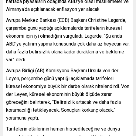
haftada piyasaların odağında ABD’ye olası misillemeler ve
Almanya’da açıklanacak enflasyon yer alacak.
Avrupa Merkez Bankası (ECB) Başkanı Christine Lagarde,
çarşamba günü yaptığı açıklamalarda tarifelerin küresel
ekonomi için iyi olmadığını vurguladı. Lagarde, “Şu anda
ABD’ye yatırım yapma konusunda çok daha az heyecan var,
daha fazla belirsizlik olana kadar duraklama ve bekleme
var.” dedi.
Avrupa Birliği (AB) Komisyonu Başkanı Ursula von der
Leyen, perşembe günü yaptığı açıklamada tarifeleri
küresel ekonomiye büyük bir darbe olarak nitelendirdi. Von
der Leyen, küresel ekonominin büyük ölçüde zarar
göreceğini belirterek, “Belirsizlik artacak ve daha fazla
korumacılığı tetikleyecek. Sonuçları korkunç olacak.”
yorumunu yaptı.
Tarifelerin etkilerinin hemen hissedileceğine ve dünya