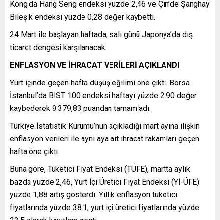
Kong’da Hang Seng endeksi yüzde 2,46 ve Çin’de Şanghay
Bileşik endeksi yüzde 0,28 değer kaybetti.
24 Mart ile başlayan haftada, salı günü Japonya’da dış
ticaret dengesi karşılanacak.
ENFLASYON VE İHRACAT VERİLERİ AÇIKLANDI
Yurt içinde geçen hafta düşüş eğilimi öne çıktı. Borsa
İstanbul’da BIST 100 endeksi haftayı yüzde 2,90 değer
kaybederek 9.379,83 puandan tamamladı.
Türkiye İstatistik Kurumu’nun açıkladığı mart ayına ilişkin
enflasyon verileri ile aynı aya ait ihracat rakamları geçen
hafta öne çıktı.
Buna göre, Tüketici Fiyat Endeksi (TÜFE), martta aylık
bazda yüzde 2,46, Yurt İçi Üretici Fiyat Endeksi (Yİ-ÜFE)
yüzde 1,88 artış gösterdi. Yıllık enflasyon tüketici
fiyatlarında yüzde 38,1, yurt içi üretici fiyatlarında yüzde