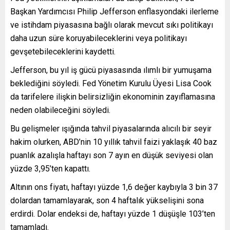
Başkan Yardımcısı Philip Jefferson enflasyondaki ilerleme
ve istihdam piyasasına bağlı olarak mevcut sıkı politikayı
daha uzun süre koruyabileceklerini veya politikayı
gevşetebileceklerini kaydetti.
Jefferson, bu yıl iş gücü piyasasında ılımlı bir yumuşama
beklediğini söyledi. Fed Yönetim Kurulu Üyesi Lisa Cook
da tarifelere ilişkin belirsizliğin ekonominin zayıflamasına
neden olabileceğini söyledi.
Bu gelişmeler ışığında tahvil piyasalarında alıcılı bir seyir
hakim olurken, ABD’nin 10 yıllık tahvil faizi yaklaşık 40 baz
puanlık azalışla haftayı son 7 ayın en düşük seviyesi olan
yüzde 3,95’ten kapattı.
Altının ons fiyatı, haftayı yüzde 1,6 değer kaybıyla 3 bin 37
dolardan tamamlayarak, son 4 haftalık yükselişini sona
erdirdi. Dolar endeksi de, haftayı yüzde 1 düşüşle 103’ten
tamamladı.