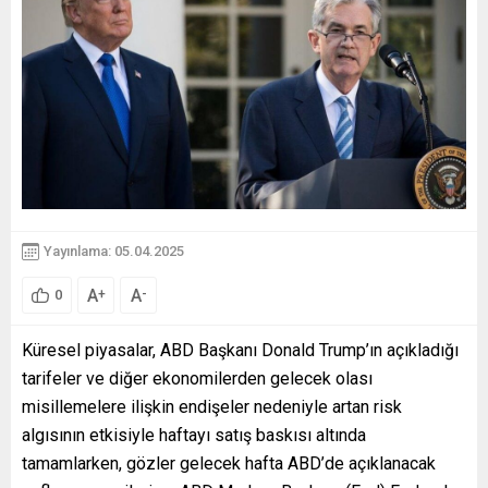
Yayınlama: 05.04.2025
A
A
+
-
0
Küresel piyasalar, ABD Başkanı Donald Trump’ın açıkladığı
tarifeler ve diğer ekonomilerden gelecek olası
misillemelere ilişkin endişeler nedeniyle artan risk
algısının etkisiyle haftayı satış baskısı altında
tamamlarken, gözler gelecek hafta ABD’de açıklanacak