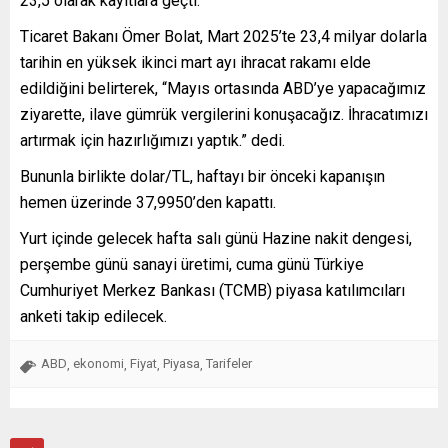
23,5 olarak kayıtlara geçti.
Ticaret Bakanı Ömer Bolat, Mart 2025’te 23,4 milyar dolarla
tarihin en yüksek ikinci mart ayı ihracat rakamı elde
edildiğini belirterek, “Mayıs ortasında ABD’ye yapacağımız
ziyarette, ilave gümrük vergilerini konuşacağız. İhracatımızı
artırmak için hazırlığımızı yaptık.” dedi.
Bununla birlikte dolar/TL, haftayı bir önceki kapanışın
hemen üzerinde 37,9950’den kapattı.
Yurt içinde gelecek hafta salı günü Hazine nakit dengesi,
perşembe günü sanayi üretimi, cuma günü Türkiye
Cumhuriyet Merkez Bankası (TCMB) piyasa katılımcıları
anketi takip edilecek.
ABD
ekonomi
Fiyat
Piyasa
Tarifeler
,
,
,
,