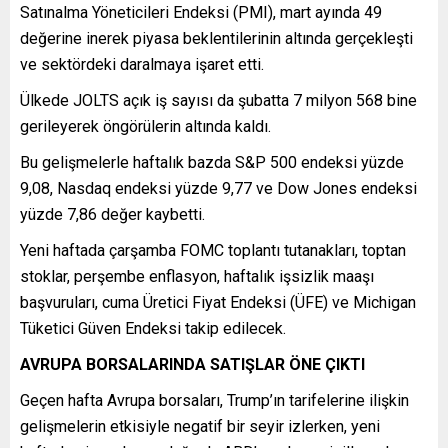
Satınalma Yöneticileri Endeksi (PMI), mart ayında 49
değerine inerek piyasa beklentilerinin altında gerçekleşti
ve sektördeki daralmaya işaret etti.
Ülkede JOLTS açık iş sayısı da şubatta 7 milyon 568 bine
gerileyerek öngörülerin altında kaldı.
Bu gelişmelerle haftalık bazda S&P 500 endeksi yüzde
9,08, Nasdaq endeksi yüzde 9,77 ve Dow Jones endeksi
yüzde 7,86 değer kaybetti.
Yeni haftada çarşamba FOMC toplantı tutanakları, toptan
stoklar, perşembe enflasyon, haftalık işsizlik maaşı
başvuruları, cuma Üretici Fiyat Endeksi (ÜFE) ve Michigan
Tüketici Güven Endeksi takip edilecek.
AVRUPA BORSALARINDA SATIŞLAR ÖNE ÇIKTI
Geçen hafta Avrupa borsaları, Trump’ın tarifelerine ilişkin
gelişmelerin etkisiyle negatif bir seyir izlerken, yeni