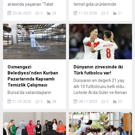
arasında yaşanan “Talat
temel gıda ürünlerinde
Paşa” krizinin ardından iki
yaşanan fiyat artışlarıyla
20.06.2025
0
24
11.02.2026
0
21
parti bir araya geliyor.
karşı karşıya. Yeni yılın
ardından gelen ramazan
zammı, başta süt ve et
olmak üzere birçok üründe
fiyatları rekor seviyelere
taşıdı. SÜT FİYATLARI BİR
YILDA ...
Osmangazi
Dünyanın zirvesinde iki
Belediyesi’nden Kurban
Türk futbolcu var!
Pazarlarında Kapsamlı
Dünyanın en değerli 21 yaş
Temizlik Çalışması
altı 10 futbolcusu belli oldu...
Bursa’da vatandaşların
Listede Arda Güler ve Kenan
kurbanlık alışverişlerini rahat
Yıldız da yer aldı. İşte o
31.05.2026
0
28
08.11.2024
0
30
bir şekilde yapabilmesi için 3
liste...
kurban pazar alanını
hizmete sunan Osmangazi
Belediyesi, pazarların sona
ermesinin ardından satış
alanlarını ilaçlayıp