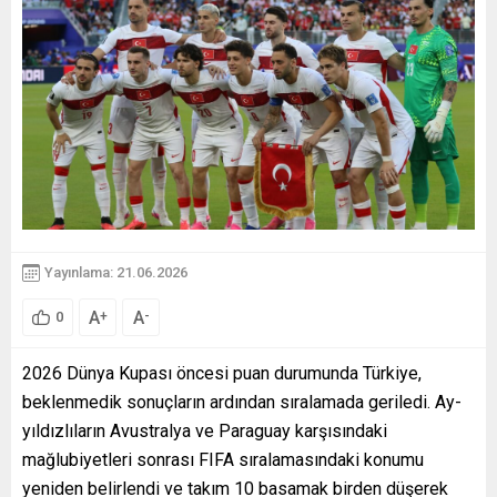
Yayınlama: 21.06.2026
A
A
+
-
0
2026 Dünya Kupası öncesi puan durumunda Türkiye,
beklenmedik sonuçların ardından sıralamada geriledi. Ay-
yıldızlıların Avustralya ve Paraguay karşısındaki
mağlubiyetleri sonrası FIFA sıralamasındaki konumu
yeniden belirlendi ve takım 10 basamak birden düşerek