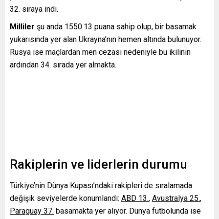
32. sıraya indi.
Milliler
şu anda 1550.13 puana sahip olup, bir basamak
yukarısında yer alan Ukrayna’nın hemen altında bulunuyor.
Rusya ise maçlardan men cezası nedeniyle bu ikilinin
ardından 34. sırada yer almakta.
Rakiplerin ve liderlerin durumu
Türkiye’nin Dünya Kupası’ndaki rakipleri de sıralamada
değişik seviyelerde konumlandı:
ABD 13.
,
Avustralya 25.
,
Paraguay 37.
basamakta yer alıyor. Dünya futbolunda ise