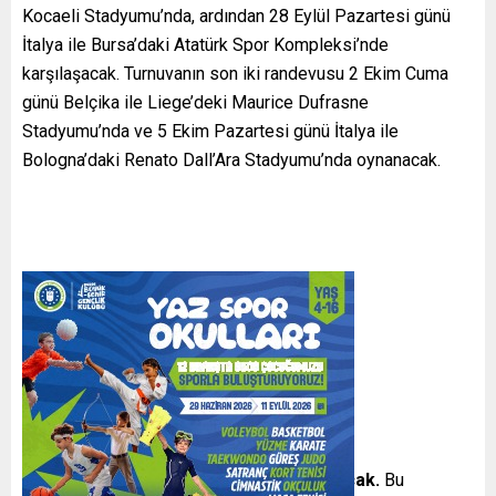
Kocaeli Stadyumu’nda, ardından 28 Eylül Pazartesi günü
İtalya ile Bursa’daki Atatürk Spor Kompleksi’nde
karşılaşacak. Turnuvanın son iki randevusu 2 Ekim Cuma
günü Belçika ile Liege’deki Maurice Dufrasne
Stadyumu’nda ve 5 Ekim Pazartesi günü İtalya ile
Bologna’daki Renato Dall’Ara Stadyumu’nda oynanacak.
Maç Saatleri ve Önceki
Karşılaşmalar
Tüm karşılaşmalar TSİ 21.45’te başlayacak.
Bu