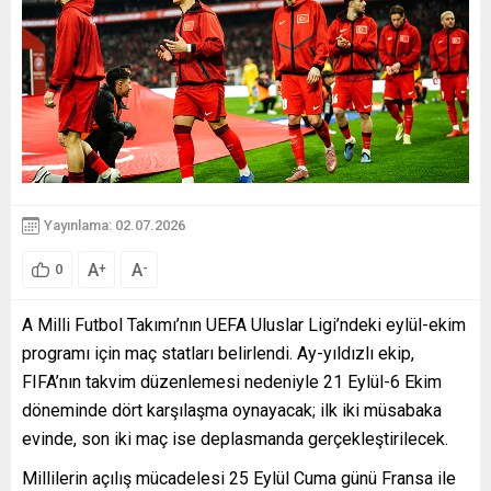
Yayınlama: 02.07.2026
A
A
+
-
0
A Milli Futbol Takımı’nın UEFA Uluslar Ligi’ndeki eylül-ekim
programı için maç statları belirlendi. Ay-yıldızlı ekip,
FIFA’nın takvim düzenlemesi nedeniyle 21 Eylül-6 Ekim
döneminde dört karşılaşma oynayacak; ilk iki müsabaka
evinde, son iki maç ise deplasmanda gerçekleştirilecek.
Millilerin açılış mücadelesi 25 Eylül Cuma günü Fransa ile