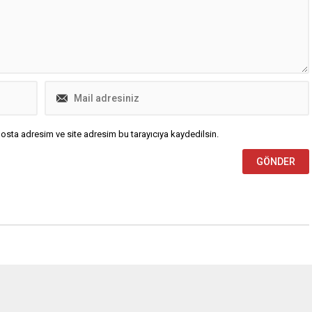
geliştirmek ve vatandaşların
tarımla...
osta adresim ve site adresim bu tarayıcıya kaydedilsin.