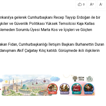
A
A
+
-
0
Ankara’ya gelerek Cumhurbaşkanı Recep Tayyip Erdoğan ile bir
kiler ve Güvenlik Politikası Yüksek Temsilcisi Kaja Kallas
şlemeden Sorumlu Üyesi Marta Kos ve İçişleri ve Göçten
Hakan Fidan, Cumhurbaşkanlığı İletişim Başkanı Burhanettin Duran
ışmanı Akif Çağatay Kılıç katıldı. Görüşmede ikili ilişkilerin