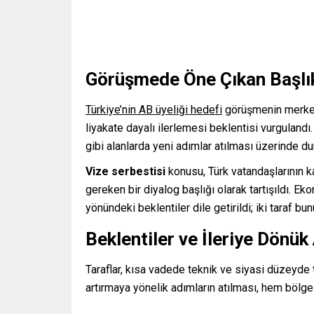
Görüşmede Öne Çıkan Başlı
Türkiye’nin AB üyeliği hedefi
görüşmenin merkezi
liyakate dayalı ilerlemesi beklentisi vurgulandı. A
gibi alanlarda yeni adımlar atılması üzerinde du
Vize serbestisi
konusu, Türk vatandaşlarının k
gereken bir diyalog başlığı olarak tartışıldı. E
yönündeki beklentiler dile getirildi; iki taraf bu
Beklentiler ve İleriye Dönük
Taraflar, kısa vadede teknik ve siyasi düzeyde te
artırmaya yönelik adımların atılması, hem bölg