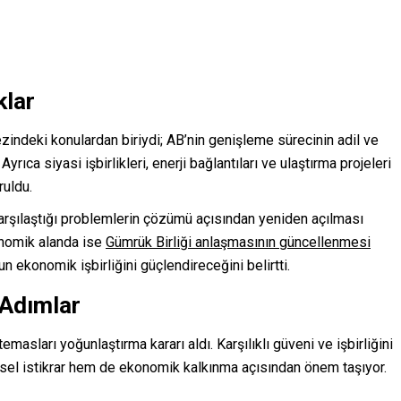
klar
ndeki konulardan biriydi; AB’nin genişleme sürecinin adil ve
yrıca siyasi işbirlikleri, enerji bağlantıları ve ulaştırma projeleri
ruldu.
arşılaştığı problemlerin çözümü açısından yeniden açılması
konomik alanda ise
Gümrük Birliği anlaşmasının güncellenmesi
nun ekonomik işbirliğini güçlendireceğini belirtti.
 Adımlar
masları yoğunlaştırma kararı aldı. Karşılıklı güveni ve işbirliğini
esel istikrar hem de ekonomik kalkınma açısından önem taşıyor.