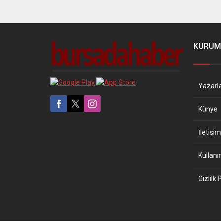
KURUM
Yazarl
Künye
İletişim
Kullanı
Gizlilk 