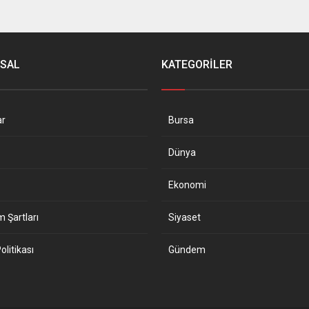
SAL
KATEGORİLER
ar
Bursa
Dünya
Ekonomi
m Şartları
Siyaset
Politikası
Gündem