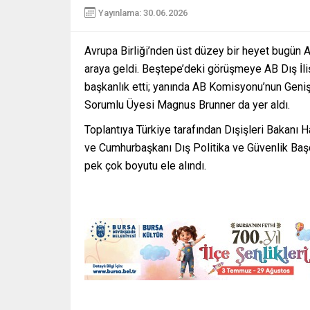
Yayınlama: 30.06.2026
Avrupa Birliği’nden üst düzey bir heyet bugün 
araya geldi. Beştepe’deki görüşmeye AB Dış İliş
başkanlık etti; yanında AB Komisyonu’nun Geni
Sorumlu Üyesi Magnus Brunner da yer aldı.
Toplantıya Türkiye tarafından Dışişleri Bakanı 
ve Cumhurbaşkanı Dış Politika ve Güvenlik Başdan
pek çok boyutu ele alındı.