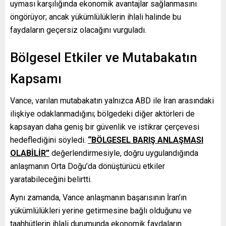
uyması karşılığında ekonomik avantajlar sağlanmasını
öngörüyor; ancak yükümlülüklerin ihlali halinde bu
faydaların geçersiz olacağını vurguladı.
Bölgesel Etkiler ve Mutabakatın
Kapsamı
Vance, varılan mutabakatın yalnızca ABD ile İran arasındaki
ilişkiye odaklanmadığını; bölgedeki diğer aktörleri de
kapsayan daha geniş bir güvenlik ve istikrar çerçevesi
hedeflediğini söyledi.
“BÖLGESEL BARIŞ ANLAŞMASI
OLABİLİR”
değerlendirmesiyle, doğru uygulandığında
anlaşmanın Orta Doğu’da dönüştürücü etkiler
yaratabileceğini belirtti.
Aynı zamanda, Vance anlaşmanın başarısının İran’ın
yükümlülükleri yerine getirmesine bağlı olduğunu ve
taahhütlerin ihlali durumunda ekonomik faydaların