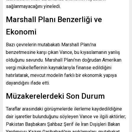
sağlanmayacağını yineledi.
Marshall Planı Benzerliği ve
Ekonomi
Bazı çevrelerin mutabakatı Marshall Planı’na
benzetmesine karşı çıkan Vance, bu kıyaslamanın yanlış
olduğunu savundu. Marshall Planı’nın doğrudan Amerikan
vergi mükelleflerinin kaynaklarıyla finanse edildiğini
hatırlatarak, mevcut modelin farklı bir ekonomik yapıya
dayandığını ifade etti.
Müzakerelerdeki Son Durum
Taraflar arasındaki görüşmelerde ilerleme kaydedildiğine
dair işaretler bulunduğunu söyleyen Vance ve ilgili aktörler;
Pakistan Başbakanı Şahbaz Şerif ile İran Dışişleri Bakan
Yardımcısı Kazım Garibabadi’nin açıklamaları, mutabakat