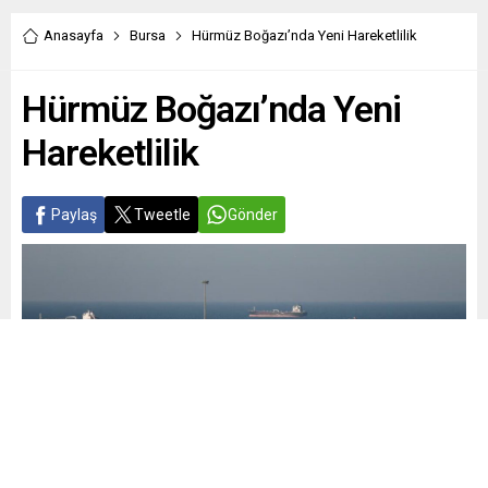
Anasayfa
Bursa
Hürmüz Boğazı’nda Yeni Hareketlilik
Hürmüz Boğazı’nda Yeni
Hareketlilik
Paylaş
Tweetle
Gönder