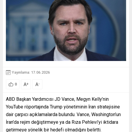
Yayınlama: 17.06.2026
A
A
+
-
0
ABD Başkan Yardımcısı JD Vance, Megyn Kelly’nin
YouTube röportajında Trump yönetiminin İran stratejisine
dair çarpıcı açıklamalarda bulundu. Vance, Washington’un
İran’da rejim değiştirmeye ya da Rıza Pehlevi’yi iktidara
getirmeye yönelik bir hedefi olmadığını belirtti.