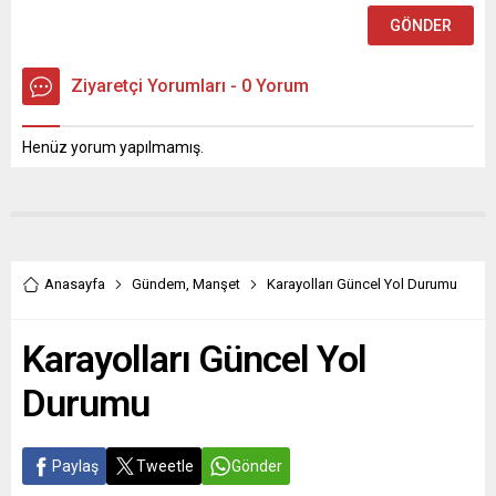
Ziyaretçi Yorumları - 0 Yorum
Henüz yorum yapılmamış.
Anasayfa
Gündem
,
Manşet
Karayolları Güncel Yol Durumu
Karayolları Güncel Yol
Durumu
Paylaş
Tweetle
Gönder