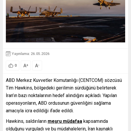
Yayınlama: 26.05.2026
A
A
+
-
0
ABD Merkez Kuvvetler Komutanlığı (CENTCOM) sözcüsü
Tim Hawkins, bölgedeki gerilimin sürdüğünü belirterek
İran’ın bazı noktalarının hedef alındığını açıkladı. Yapılan
operasyonların, ABD ordusunun güvenliğini sağlama
amacıyla icra edildiği ifade edildi.
Hawkins, saldırıların
meşru müdafaa
kapsamında
olduğunu vurguladı ve bu müdahalelerin, İran kaynaklı