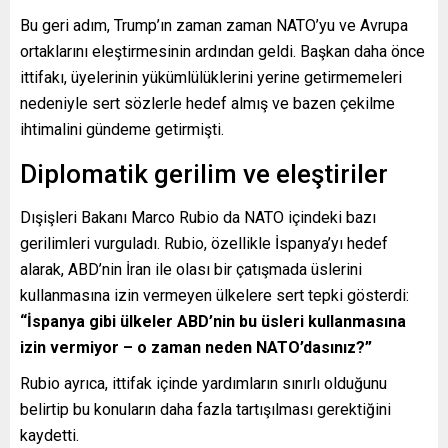
Bu geri adım, Trump’ın zaman zaman NATO’yu ve Avrupa
ortaklarını eleştirmesinin ardından geldi. Başkan daha önce
ittifakı, üyelerinin yükümlülüklerini yerine getirmemeleri
nedeniyle sert sözlerle hedef almış ve bazen çekilme
ihtimalini gündeme getirmişti.
Diplomatik gerilim ve eleştiriler
Dışişleri Bakanı Marco Rubio da NATO içindeki bazı
gerilimleri vurguladı. Rubio, özellikle İspanya’yı hedef
alarak, ABD’nin İran ile olası bir çatışmada üslerini
kullanmasına izin vermeyen ülkelere sert tepki gösterdi:
“İspanya gibi ülkeler ABD’nin bu üsleri kullanmasına
izin vermiyor – o zaman neden NATO’dasınız?”
Rubio ayrıca, ittifak içinde yardımların sınırlı olduğunu
belirtip bu konuların daha fazla tartışılması gerektiğini
kaydetti.