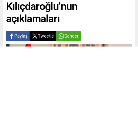
Kılıçdaroğlu’nun
açıklamaları
Paylaş
Tweetle
Gönder
Yayınlama: 22.05.2026