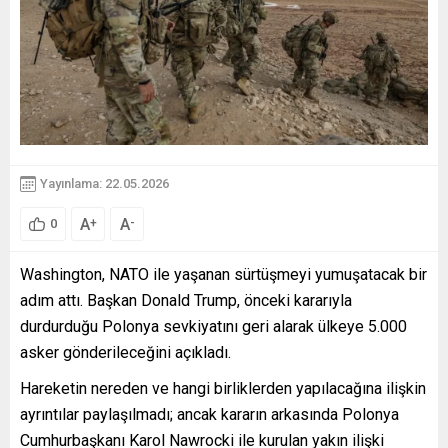
Yayınlama: 22.05.2026
A
A
+
-
0
Washington, NATO ile yaşanan sürtüşmeyi yumuşatacak bir
adım attı. Başkan Donald Trump, önceki kararıyla
durdurduğu Polonya sevkiyatını geri alarak ülkeye 5.000
asker gönderileceğini açıkladı.
Hareketin nereden ve hangi birliklerden yapılacağına ilişkin
ayrıntılar paylaşılmadı; ancak kararın arkasında Polonya
Cumhurbaşkanı Karol Nawrocki ile kurulan yakın ilişki