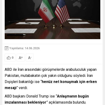
Yayınlama: 14.06.2026
A
A
+
-
0
ABD ile İran arasındaki görüşmelerde arabuluculuk yapan
Pakistan, mutabakatın çok yakın olduğunu söyledi. İran
Dışişleri bakanlığı ise “
henüz net konuşmak için erken
mesajı
” verdi.
ABD başkanı Donald Trump ise “
Anlaşmanın bugün
imzalanması bekleniyor
” açıklamasında bulundu.