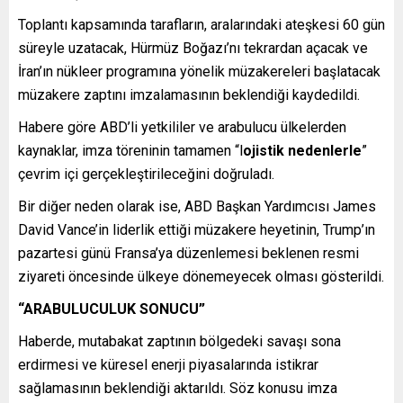
Toplantı kapsamında tarafların, aralarındaki ateşkesi 60 gün
süreyle uzatacak, Hürmüz Boğazı’nı tekrardan açacak ve
İran’ın nükleer programına yönelik müzakereleri başlatacak
müzakere zaptını imzalamasının beklendiği kaydedildi.
Habere göre ABD’li yetkililer ve arabulucu ülkelerden
kaynaklar, imza töreninin tamamen “l
ojistik nedenlerle
”
çevrim içi gerçekleştirileceğini doğruladı.
Bir diğer neden olarak ise, ABD Başkan Yardımcısı James
David Vance’in liderlik ettiği müzakere heyetinin, Trump’ın
pazartesi günü Fransa’ya düzenlemesi beklenen resmi
ziyareti öncesinde ülkeye dönemeyecek olması gösterildi.
“ARABULUCULUK SONUCU”
Haberde, mutabakat zaptının bölgedeki savaşı sona
erdirmesi ve küresel enerji piyasalarında istikrar
sağlamasının beklendiği aktarıldı. Söz konusu imza