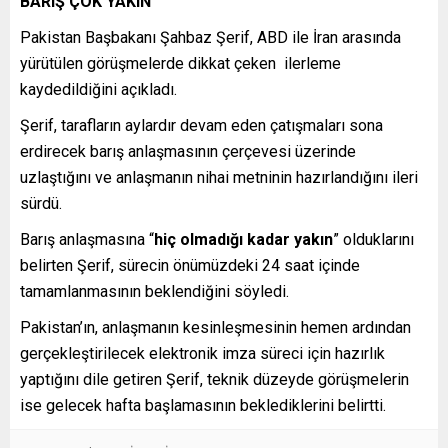
BARIŞ ÇOK YAKIN
Pakistan Başbakanı Şahbaz Şerif, ABD ile İran arasında
yürütülen görüşmelerde dikkat çeken ilerleme
kaydedildiğini açıkladı.
Şerif, tarafların aylardır devam eden çatışmaları sona
erdirecek barış anlaşmasının çerçevesi üzerinde
uzlaştığını ve anlaşmanın nihai metninin hazırlandığını ileri
sürdü.
Barış anlaşmasına “
hiç olmadığı kadar yakın
” olduklarını
belirten Şerif, sürecin önümüzdeki 24 saat içinde
tamamlanmasının beklendiğini söyledi.
Pakistan’ın, anlaşmanın kesinleşmesinin hemen ardından
gerçekleştirilecek elektronik imza süreci için hazırlık
yaptığını dile getiren Şerif, teknik düzeyde görüşmelerin
ise gelecek hafta başlamasının beklediklerini belirtti.