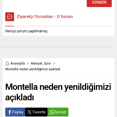
Ziyaretçi Yorumları - 0 Yorum
Henüz yorum yapılmamış.
Anasayfa
Manşet
,
Spor
Montella neden yenildiğimizi açıkladı
Montella neden yenildiğimizi
açıkladı
Paylaş
Tweetle
Gönder