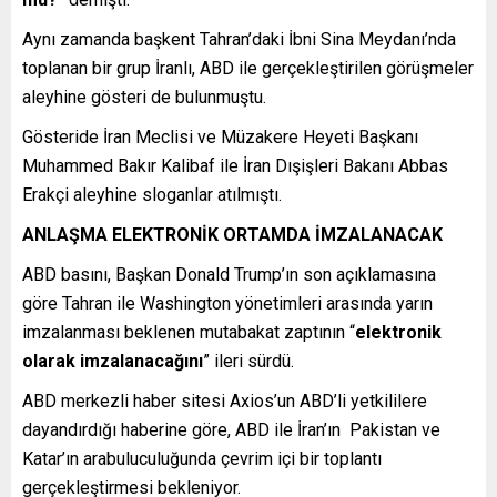
Aynı zamanda başkent Tahran’daki İbni Sina Meydanı’nda
toplanan bir grup İranlı, ABD ile gerçekleştirilen görüşmeler
aleyhine gösteri de bulunmuştu.
Gösteride İran Meclisi ve Müzakere Heyeti Başkanı
Muhammed Bakır Kalibaf ile İran Dışişleri Bakanı Abbas
Erakçi aleyhine sloganlar atılmıştı.
ANLAŞMA ELEKTRONİK ORTAMDA İMZALANACAK
ABD basını, Başkan Donald Trump’ın son açıklamasına
göre Tahran ile Washington yönetimleri arasında yarın
imzalanması beklenen mutabakat zaptının “
elektronik
olarak imzalanacağını
” ileri sürdü.
ABD merkezli haber sitesi Axios’un ABD’li yetkililere
dayandırdığı haberine göre, ABD ile İran’ın Pakistan ve
Katar’ın arabuluculuğunda çevrim içi bir toplantı
gerçekleştirmesi bekleniyor.