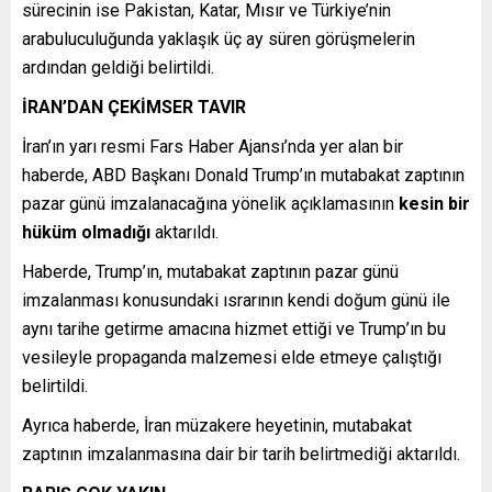
sürecinin ise Pakistan, Katar, Mısır ve Türkiye’nin
arabuluculuğunda yaklaşık üç ay süren görüşmelerin
ardından geldiği belirtildi.
İRAN’DAN ÇEKİMSER TAVIR
İran’ın yarı resmi Fars Haber Ajansı’nda yer alan bir
haberde, ABD Başkanı Donald Trump’ın mutabakat zaptının
pazar günü imzalanacağına yönelik açıklamasının
kesin bir
hüküm olmadığı
aktarıldı.
Haberde, Trump’ın, mutabakat zaptının pazar günü
imzalanması konusundaki ısrarının kendi doğum günü ile
aynı tarihe getirme amacına hizmet ettiği ve Trump’ın bu
vesileyle propaganda malzemesi elde etmeye çalıştığı
belirtildi.
Ayrıca haberde, İran müzakere heyetinin, mutabakat
zaptının imzalanmasına dair bir tarih belirtmediği aktarıldı.