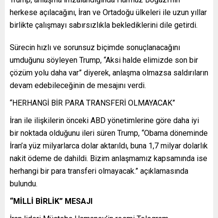
herkese açılacağını, İran ve Ortadoğu ülkeleri ile uzun yıllar
birlikte çalışmayı sabırsızlıkla beklediklerini dile getirdi.
Sürecin hızlı ve sorunsuz biçimde sonuçlanacağını
umduğunu söyleyen Trump, “Aksi halde elimizde son bir
çözüm yolu daha var” diyerek, anlaşma olmazsa saldırıların
devam edebileceğinin de mesajını verdi.
“HERHANGİ BİR PARA TRANSFERİ OLMAYACAK”
İran ile ilişkilerin önceki ABD yönetimlerine göre daha iyi
bir noktada olduğunu ileri süren Trump, “Obama döneminde
İran’a yüz milyarlarca dolar aktarıldı, buna 1,7 milyar dolarlık
nakit ödeme de dahildi. Bizim anlaşmamız kapsamında ise
herhangi bir para transferi olmayacak.” açıklamasında
bulundu.
“MİLLİ BİRLİK” MESAJI