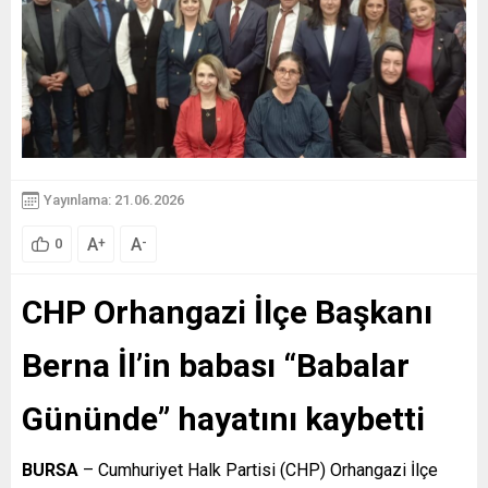
Yayınlama: 21.06.2026
A
A
+
-
0
CHP Orhangazi İlçe Başkanı
Berna İl’in babası “Babalar
Gününde” hayatını kaybetti
BURSA
– Cumhuriyet Halk Partisi (CHP) Orhangazi İlçe