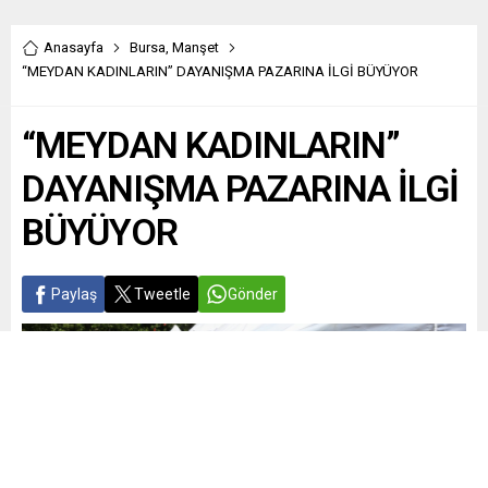
Anasayfa
Bursa
,
Manşet
“MEYDAN KADINLARIN” DAYANIŞMA PAZARINA İLGİ BÜYÜYOR
“MEYDAN KADINLARIN”
DAYANIŞMA PAZARINA İLGİ
BÜYÜYOR
Paylaş
Tweetle
Gönder