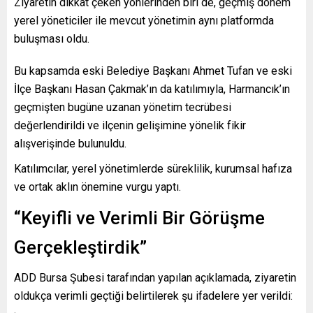
Ziyaretin dikkat çeken yönlerinden biri de, geçmiş dönem
yerel yöneticiler ile mevcut yönetimin aynı platformda
buluşması oldu.
Bu kapsamda eski Belediye Başkanı Ahmet Tufan ve eski
İlçe Başkanı Hasan Çakmak’ın da katılımıyla, Harmancık’ın
geçmişten bugüne uzanan yönetim tecrübesi
değerlendirildi ve ilçenin gelişimine yönelik fikir
alışverişinde bulunuldu.
Katılımcılar, yerel yönetimlerde süreklilik, kurumsal hafıza
ve ortak aklın önemine vurgu yaptı.
“Keyifli ve Verimli Bir Görüşme
Gerçekleştirdik”
ADD Bursa Şubesi tarafından yapılan açıklamada, ziyaretin
oldukça verimli geçtiği belirtilerek şu ifadelere yer verildi: