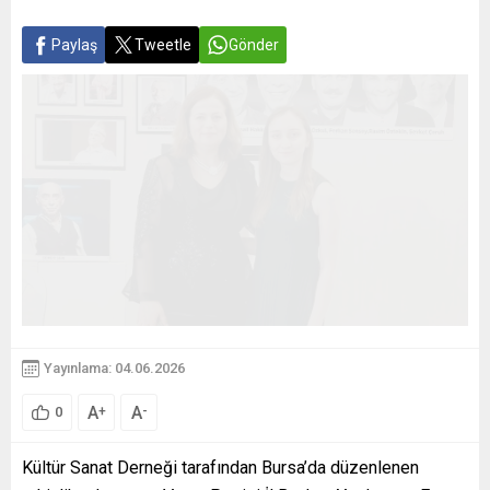
Paylaş
Tweetle
Gönder
Yayınlama: 04.06.2026
A
A
+
-
0
Kültür Sanat Derneği tarafından Bursa’da düzenlenen