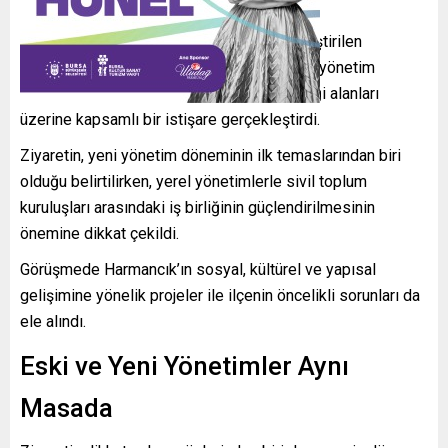
Heyet, Harmancık Belediyesi’nde gerçekleştirilen
görüşmede ilçenin mevcut ihtiyaçları, yerel yönetim
politikaları ve geleceğe dönük olası iş birliği alanları
üzerine kapsamlı bir istişare gerçekleştirdi.
Ziyaretin, yeni yönetim döneminin ilk temaslarından biri
olduğu belirtilirken, yerel yönetimlerle sivil toplum
kuruluşları arasındaki iş birliğinin güçlendirilmesinin
önemine dikkat çekildi.
Görüşmede Harmancık’ın sosyal, kültürel ve yapısal
gelişimine yönelik projeler ile ilçenin öncelikli sorunları da
ele alındı.
Eski ve Yeni Yönetimler Aynı
Masada