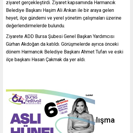
ziyaret gerçekleştirdi. Ziyaret kapsamında Harmancık
Belediye Başkanı Haşim Ali Arıkan ile bir araya gelen
heyet, ilçe gündemi ve yerel yönetim çalışmaları üzerine
değerlendirmelerde bulundu.
Ziyarete ADD Bursa Şubesi Genel Başkan Yardımcısı
Gürhan Akdoğan da katıldı. Görüşmelerde ayrıca önceki
dönem Harmancık Belediye Başkanı Ahmet Tufan ve eski
ilçe başkanı Hasan Çakmak da yer aldı.
Yerel Yönetim ve Ortak Çalışma
Vurgusu