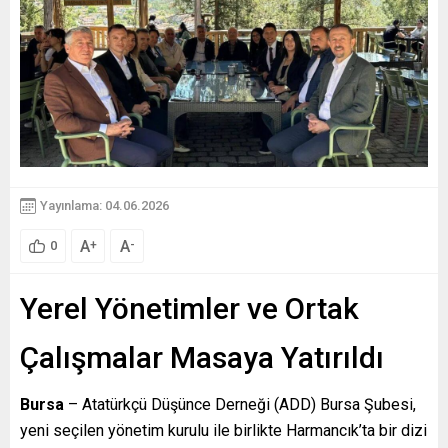
Yayınlama: 04.06.2026
A
A
+
-
0
Yerel Yönetimler ve Ortak
Çalışmalar Masaya Yatırıldı
Bursa
– Atatürkçü Düşünce Derneği (ADD) Bursa Şubesi,
yeni seçilen yönetim kurulu ile birlikte Harmancık’ta bir dizi