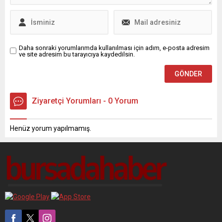
yöneticileri,
gerçekleştirdikleri pazar
ziyaretiyle sahadaki
ekonomik sıkıntıları yerinde
inceledi....
Daha sonraki yorumlarımda kullanılması için adım, e-posta adresim
ve site adresim bu tarayıcıya kaydedilsin.
Ziyaretçi Yorumları - 0 Yorum
Henüz yorum yapılmamış.