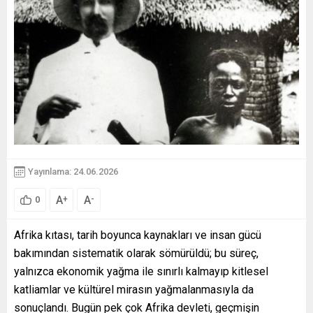
Yayınlama: 24.06.2026
A
A
+
-
0
Afrika kıtası, tarih boyunca kaynakları ve insan gücü
bakımından sistematik olarak sömürüldü; bu süreç,
yalnızca ekonomik yağma ile sınırlı kalmayıp kitlesel
katliamlar ve kültürel mirasın yağmalanmasıyla da
sonuçlandı. Bugün pek çok Afrika devleti, geçmişin