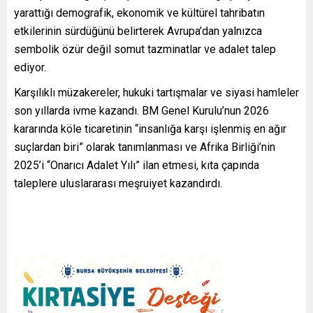
yarattığı demografik, ekonomik ve kültürel tahribatın
etkilerinin sürdüğünü belirterek Avrupa’dan yalnızca
sembolik özür değil somut tazminatlar ve adalet talep
ediyor.
Karşılıklı müzakereler, hukuki tartışmalar ve siyasi hamleler
son yıllarda ivme kazandı. BM Genel Kurulu’nun 2026
kararında köle ticaretinin “insanlığa karşı işlenmiş en ağır
suçlardan biri” olarak tanımlanması ve Afrika Birliği’nin
2025’i “Onarıcı Adalet Yılı” ilan etmesi, kıta çapında
taleplere uluslararası meşruiyet kazandırdı.