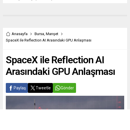
Anasayfa
Bursa
,
Manşet
SpaceX ile Reflection AI Arasındaki GPU Anlaşması
SpaceX ile Reflection AI
Arasındaki GPU Anlaşması
Paylaş
Tweetle
Gönder