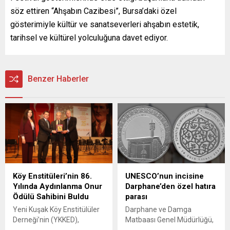
söz ettiren “Ahşabın Cazibesi”, Bursa’daki özel
gösterimiyle kültür ve sanatseverleri ahşabın estetik,
tarihsel ve kültürel yolculuğuna davet ediyor.
Benzer Haberler
Köy Enstitüleri’nin 86.
UNESCO’nun incisine
Yılında Aydınlanma Onur
Darphane’den özel hatıra
Ödülü Sahibini Buldu
parası
Yeni Kuşak Köy Enstitülüler
Darphane ve Damga
Derneği’nin (YKKED),
Matbaası Genel Müdürlüğü,