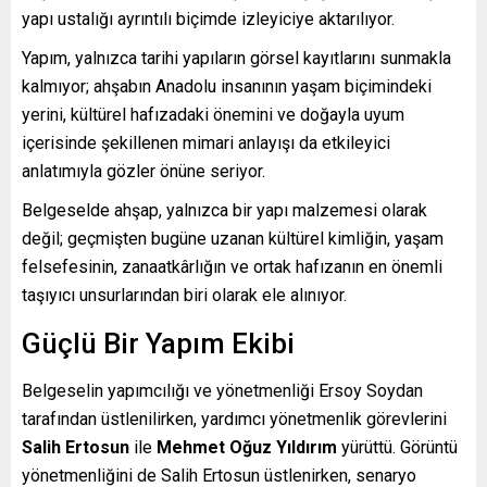
yapı ustalığı ayrıntılı biçimde izleyiciye aktarılıyor.
Yapım, yalnızca tarihi yapıların görsel kayıtlarını sunmakla
kalmıyor; ahşabın Anadolu insanının yaşam biçimindeki
yerini, kültürel hafızadaki önemini ve doğayla uyum
içerisinde şekillenen mimari anlayışı da etkileyici
anlatımıyla gözler önüne seriyor.
Belgeselde ahşap, yalnızca bir yapı malzemesi olarak
değil; geçmişten bugüne uzanan kültürel kimliğin, yaşam
felsefesinin, zanaatkârlığın ve ortak hafızanın en önemli
taşıyıcı unsurlarından biri olarak ele alınıyor.
Güçlü Bir Yapım Ekibi
Belgeselin yapımcılığı ve yönetmenliği Ersoy Soydan
tarafından üstlenilirken, yardımcı yönetmenlik görevlerini
Salih Ertosun
ile
Mehmet Oğuz Yıldırım
yürüttü. Görüntü
yönetmenliğini de Salih Ertosun üstlenirken, senaryo