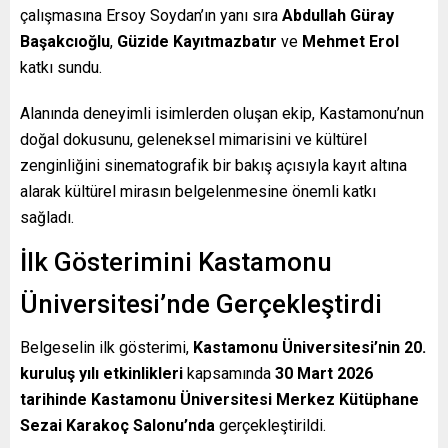
çalışmasına Ersoy Soydan’ın yanı sıra
Abdullah Güray
Başakcıoğlu
,
Güzide Kayıtmazbatır
ve
Mehmet Erol
katkı sundu.
Alanında deneyimli isimlerden oluşan ekip, Kastamonu’nun
doğal dokusunu, geleneksel mimarisini ve kültürel
zenginliğini sinematografik bir bakış açısıyla kayıt altına
alarak kültürel mirasın belgelenmesine önemli katkı
sağladı.
İlk Gösterimini Kastamonu
Üniversitesi’nde Gerçekleştirdi
Belgeselin ilk gösterimi,
Kastamonu Üniversitesi’nin 20.
kuruluş yılı etkinlikleri
kapsamında
30 Mart 2026
tarihinde Kastamonu Üniversitesi Merkez Kütüphane
Sezai Karakoç Salonu’nda
gerçekleştirildi.