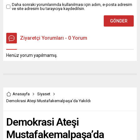
düzenlenen söyleşide,...
Daha sonraki yorumlarımda kullanılması için adım, e-posta adresim
ve site adresim bu tarayıcıya kaydedilsin.
Ziyaretçi Yorumları - 0 Yorum
Henüz yorum yapılmamış.
Anasayfa
Siyaset
Demokrasi Ateşi Mustafakemalpaşa’da Yakıldı
Demokrasi Ateşi
Mustafakemalpaşa’da