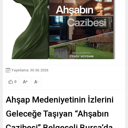
Yayınlama: 30.06.2026
A
A
+
-
0
Ahşap Medeniyetinin İzlerini
Geleceğe Taşıyan “Ahşabın
Cazibesi” Belgeseli Bursa’da