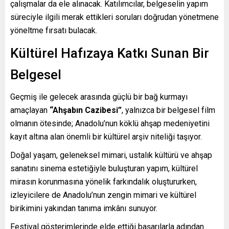
çalışmalar da ele alınacak. Katılımcılar, belgeselin yapım
süreciyle ilgili merak ettikleri soruları doğrudan yönetmene
yöneltme fırsatı bulacak.
Kültürel Hafızaya Katkı Sunan Bir
Belgesel
Geçmiş ile gelecek arasında güçlü bir bağ kurmayı
amaçlayan
“Ahşabın Cazibesi”
, yalnızca bir belgesel film
olmanın ötesinde; Anadolu’nun köklü ahşap medeniyetini
kayıt altına alan önemli bir kültürel arşiv niteliği taşıyor.
Doğal yaşam, geleneksel mimari, ustalık kültürü ve ahşap
sanatını sinema estetiğiyle buluşturan yapım, kültürel
mirasın korunmasına yönelik farkındalık oluştururken,
izleyicilere de Anadolu’nun zengin mimari ve kültürel
birikimini yakından tanıma imkânı sunuyor.
Festival gösterimlerinde elde ettiği başarılarla adından