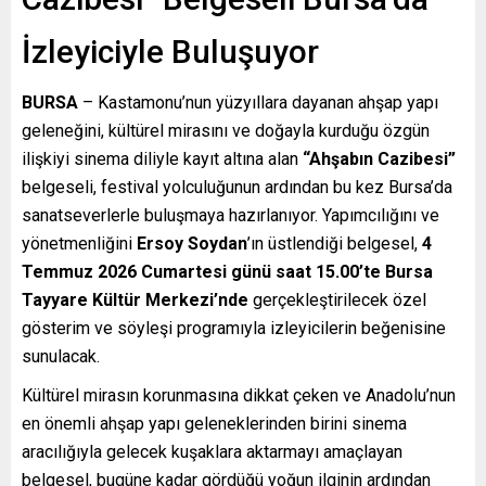
İzleyiciyle Buluşuyor
BURSA
– Kastamonu’nun yüzyıllara dayanan ahşap yapı
geleneğini, kültürel mirasını ve doğayla kurduğu özgün
ilişkiyi sinema diliyle kayıt altına alan
“Ahşabın Cazibesi”
belgeseli, festival yolculuğunun ardından bu kez Bursa’da
sanatseverlerle buluşmaya hazırlanıyor. Yapımcılığını ve
yönetmenliğini
Ersoy Soydan
’ın üstlendiği belgesel,
4
Temmuz 2026 Cumartesi günü saat 15.00’te Bursa
Tayyare Kültür Merkezi’nde
gerçekleştirilecek özel
gösterim ve söyleşi programıyla izleyicilerin beğenisine
sunulacak.
Kültürel mirasın korunmasına dikkat çeken ve Anadolu’nun
en önemli ahşap yapı geleneklerinden birini sinema
aracılığıyla gelecek kuşaklara aktarmayı amaçlayan
belgesel, bugüne kadar gördüğü yoğun ilginin ardından