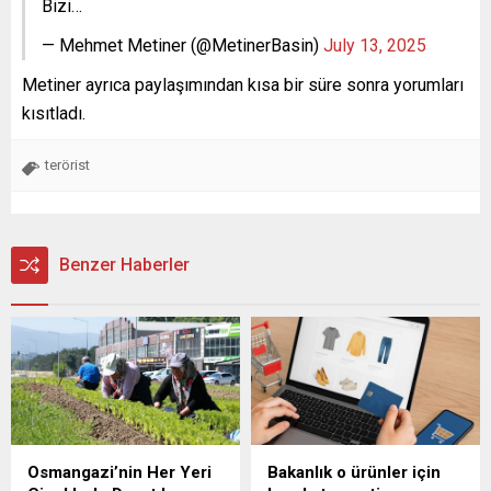
Bizi…
— Mehmet Metiner (@MetinerBasin)
July 13, 2025
Metiner ayrıca paylaşımından kısa bir süre sonra yorumları
kısıtladı.
terörist
Benzer Haberler
Osmangazi’nin Her Yeri
Bakanlık o ürünler için