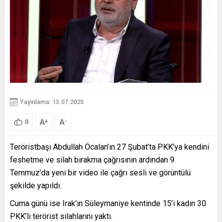
Yayınlama: 13.07.2025
A
A
+
-
0
Teröristbaşı Abdullah Öcalan’
ın 27 Şubat’ta PKK’ya kendini
feshetme ve silah bırakma
ça
ğrısının ardından 9
Temmuz’da yeni bir video ile çağrı sesli ve görüntülü
şekilde yapıldı.
Cuma günü ise Irak’ın Süleymaniye kentinde 15’i kadın
30
PKK’lı terörist
silahlarını yaktı.