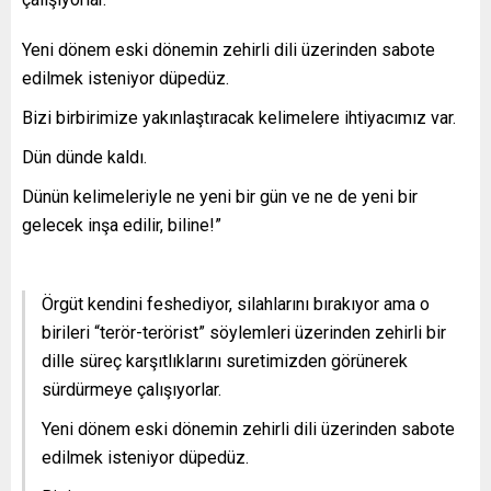
Yeni dönem eski dönemin zehirli dili üzerinden sabote
edilmek isteniyor düpedüz.
Bizi birbirimize yakınlaştıracak kelimelere ihtiyacımız var.
Dün dünde kaldı.
Dünün kelimeleriyle ne yeni bir gün ve ne de yeni bir
gelecek inşa edilir, biline!”
Örgüt kendini feshediyor, silahlarını bırakıyor ama o
birileri “terör-terörist” söylemleri üzerinden zehirli bir
dille süreç karşıtlıklarını suretimizden görünerek
sürdürmeye çalışıyorlar.
Yeni dönem eski dönemin zehirli dili üzerinden sabote
edilmek isteniyor düpedüz.