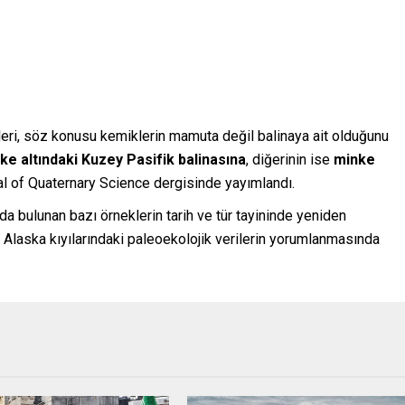
eri, söz konusu kemiklerin mamuta değil balinaya ait olduğunu
ike altındaki Kuzey Pasifik balinasına
, diğerinin ise
minke
nal of Quaternary Science dergisinde yayımlandı.
a bulunan bazı örneklerin tarih ve tür tayininde yeniden
 Alaska kıyılarındaki paleoekolojik verilerin yorumlanmasında