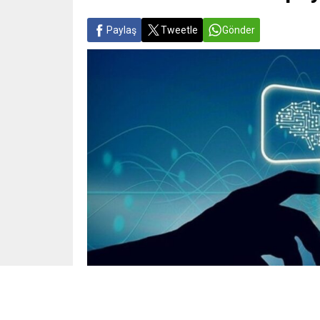
Paylaş
Tweetle
Gönder