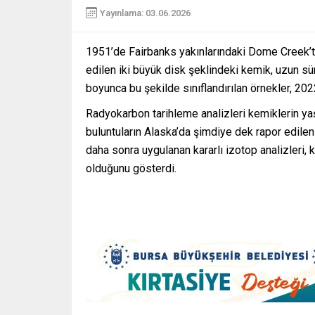
Yayınlama: 03.06.2026
1951’de Fairbanks yakınlarındaki Dome Creek’
edilen iki büyük disk şeklindeki kemik, uzun sü
boyunca bu şekilde sınıflandırılan örnekler, 2
Radyokarbon tarihleme analizleri kemiklerin yaşl
buluntuların Alaska’da şimdiye dek rapor edile
daha sonra uygulanan kararlı izotop analizleri
olduğunu gösterdi.