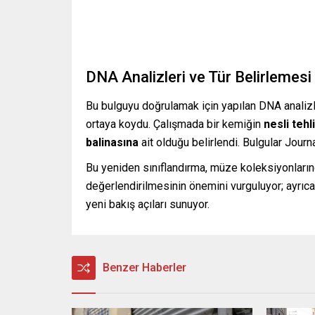
DNA Analizleri ve Tür Belirlemesi
Bu bulguyu doğrulamak için yapılan DNA analizl
ortaya koydu. Çalışmada bir kemiğin
nesli tehl
balinasına
ait olduğu belirlendi. Bulgular Jour
Bu yeniden sınıflandırma, müze koleksiyonlarınd
değerlendirilmesinin önemini vurguluyor; ayrıca
yeni bakış açıları sunuyor.
Benzer Haberler