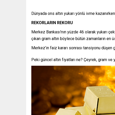
Dünyada ons altın yukarı yönlü ivme kazanırken 
REKORLARIN REKORU
Merkez Bankası’nın yüzde 46 olarak yukarı çekt
çıkan gram altın böylece bütün zamanların en ü
Merkez’in faiz kararı sonrası tansiyonu düşen gr
Peki güncel altın fiyatları ne? Çeyrek, gram ve 