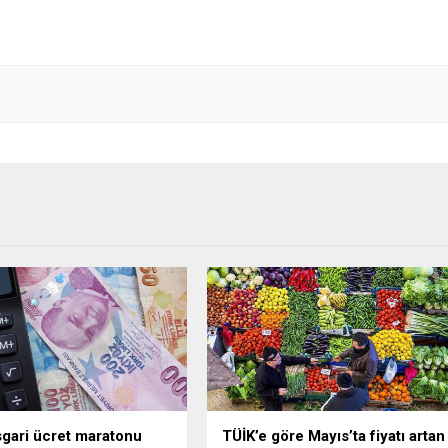
gari ücret maratonu
TÜİK’e göre Mayıs’ta fiyatı artan