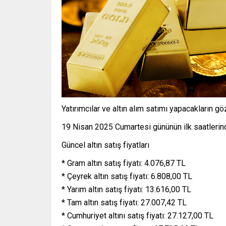
Yatırımcılar ve altın alım satımı yapacakların göz
19 Nisan 2025 Cumartesi gününün ilk saatlerinde
Güncel altın satış fiyatları
* Gram altın satış fiyatı: 4.076,87 TL
* Çeyrek altın satış fiyatı: 6.808,00 TL
* Yarım altın satış fiyatı: 13.616,00 TL
* Tam altın satış fiyatı: 27.007,42 TL
* Cumhuriyet altını satış fiyatı: 27.127,00 TL