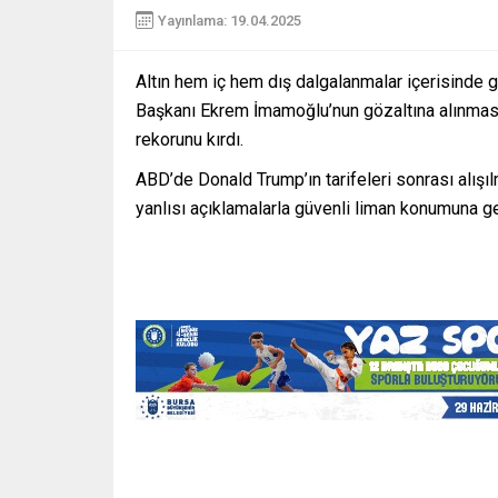
Yayınlama: 19.04.2025
Altın hem iç hem dış dalgalanmalar içerisinde 
Başkanı Ekrem İmamoğlu’nun gözaltına alınması i
rekorunu kırdı.
ABD’de Donald Trump’ın tarifeleri sonrası alışı
yanlısı açıklamalarla güvenli liman konumuna ge