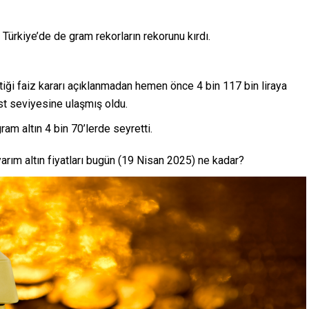
Türkiye’de de gram rekorların rekorunu kırdı.
iği faiz kararı açıklanmadan hemen önce 4 bin 117 bin liraya
st seviyesine ulaşmış oldu.
am altın 4 bin 70’lerde seyretti.
yarım altın fiyatları bugün (19 Nisan 2025) ne kadar?