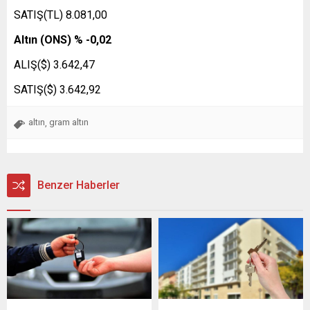
SATIŞ(TL) 8.081,00
Altın (ONS) % -0,02
ALIŞ($) 3.642,47
SATIŞ($) 3.642,92
altın
gram altın
,
Benzer Haberler