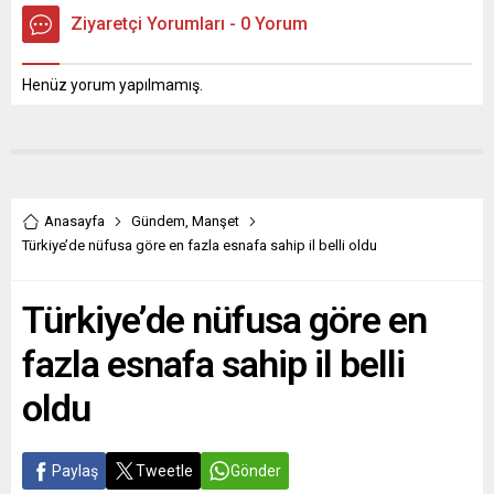
Ziyaretçi Yorumları - 0 Yorum
Henüz yorum yapılmamış.
Anasayfa
Gündem
,
Manşet
Türkiye’de nüfusa göre en fazla esnafa sahip il belli oldu
Türkiye’de nüfusa göre en
fazla esnafa sahip il belli
oldu
Paylaş
Tweetle
Gönder