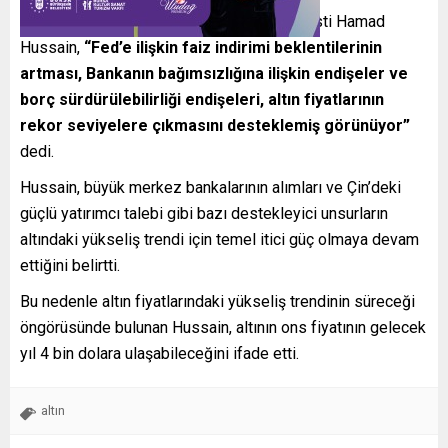
Capital Economics İklim ve Emtia Ekonomisti Hamad
Hussain,
“Fed’e ilişkin faiz indirimi beklentilerinin
artması, Bankanın bağımsızlığına ilişkin endişeler ve
borç sürdürülebilirliği endişeleri, altın fiyatlarının
rekor seviyelere çıkmasını desteklemiş görünüyor”
dedi.
Hussain, büyük merkez bankalarının alımları ve Çin’deki
güçlü yatırımcı talebi gibi bazı destekleyici unsurların
altındaki yükseliş trendi için temel itici güç olmaya devam
ettiğini belirtti.
Bu nedenle altın fiyatlarındaki yükseliş trendinin süreceği
öngörüsünde bulunan Hussain, altının ons fiyatının gelecek
yıl 4 bin dolara ulaşabileceğini ifade etti.
altın