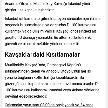
Anadolu Otoyolu Muallimköy Kavşağı İstanbul yönü
girişleri ise kapalı tutulacaktır.
İstanbul istikametine gitmek isteyen sürücüler için iki ana
seçenek bulunmaktadır: ya doğrudan D-100 karayolunu
kullanmak ya da Bilişim Vadisi Kavşağı öncesindeki alt
geçitten U dönüşü yapmaktır. Bu alternatiflerle trafik,
güvenli ve akıcı bir şekilde yönlendirilecektir.
Kavşaklardaki Kısıtlamalar
Muallimköy Kavşağı’nda, Osmangazi Köprüsü
istikametinden gelen ve Anadolu Otoyolu’nun her iki
yönüne bağlanan kollar trafiğe kapatılacaktır. Bu
güzergâhların kapatılması halinde, söz konusu araçlar D-
100 karayolunu kullanarak İstanbul veya Ankara yönlerine
seyahat edebileceklerdir.
Çalışmalar yarın saat 08:00’de başlayacak ve 24 saat