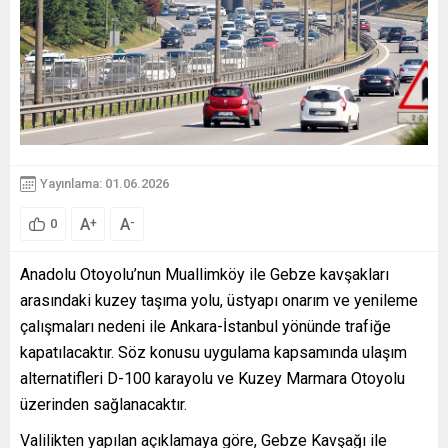
Yayınlama: 01.06.2026
A
A
+
-
0
Anadolu Otoyolu’nun Muallimköy ile Gebze kavşakları
arasındaki kuzey taşıma yolu, üstyapı onarım ve yenileme
çalışmaları nedeni ile Ankara-İstanbul yönünde trafiğe
kapatılacaktır. Söz konusu uygulama kapsamında ulaşım
alternatifleri D-100 karayolu ve Kuzey Marmara Otoyolu
üzerinden sağlanacaktır.
Valilikten yapılan açıklamaya göre, Gebze Kavşağı ile