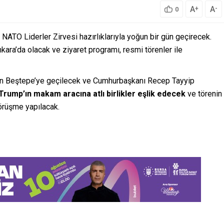
A
A
+
-
0
ATO Liderler Zirvesi hazırlıklarıyla yoğun bir gün geçirecek.
a’da olacak ve ziyaret programı, resmi törenler ile
ndan Beştepe’ye geçilecek ve Cumhurbaşkanı Recep Tayyip
Trump’ın makam aracına atlı birlikler eşlik edecek
ve törenin
örüşme yapılacak.