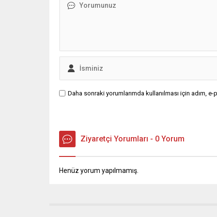
dengeler anlamına geliyor; Türkiye
içinse...
Daha sonraki yorumlarımda kullanılması için adım, e-p
Ziyaretçi Yorumları - 0 Yorum
Henüz yorum yapılmamış.