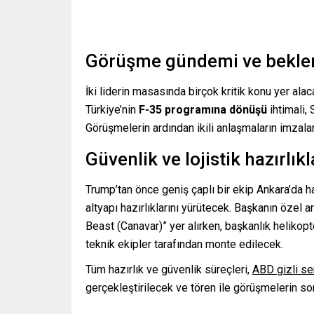
Görüşme gündemi ve beklen
İki liderin masasında birçok kritik konu yer ala
Türkiye’nin
F-35 programına dönüşü
ihtimali,
Görüşmelerin ardından ikili anlaşmaların imzala
Güvenlik ve lojistik hazırlıkl
Trump’tan önce geniş çaplı bir ekip Ankara’da haz
altyapı hazırlıklarını yürütecek. Başkanın özel a
Beast (Canavar)” yer alırken, başkanlık helikopt
teknik ekipler tarafından monte edilecek.
Tüm hazırlık ve güvenlik süreçleri,
ABD gizli se
gerçekleştirilecek ve tören ile görüşmelerin so