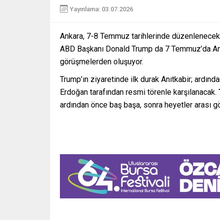
Yayınlama: 03.07.2026
Ankara, 7-8 Temmuz tarihlerinde düzenlenecek N
ABD Başkanı Donald Trump da 7 Temmuz’da Ankar
görüşmelerden oluşuyor.
Trump’ın ziyaretinde ilk durak Anıtkabir; ardı
Erdoğan tarafından resmi törenle karşılanacak.
ardından önce baş başa, sonra heyetler arası g