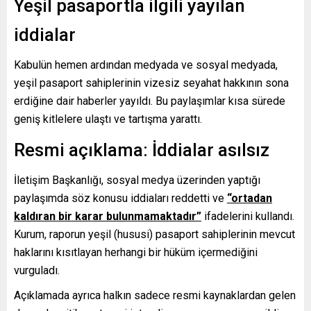
Yeşil pasaportla ilgili yayılan
iddialar
Kabulün hemen ardından medyada ve sosyal medyada,
yeşil pasaport sahiplerinin vizesiz seyahat hakkının sona
erdiğine dair haberler yayıldı. Bu paylaşımlar kısa sürede
geniş kitlelere ulaştı ve tartışma yarattı.
Resmi açıklama: İddialar asılsız
İletişim Başkanlığı, sosyal medya üzerinden yaptığı
paylaşımda söz konusu iddiaları reddetti ve
“ortadan
kaldıran bir karar bulunmamaktadır”
ifadelerini kullandı.
Kurum, raporun yeşil (hususi) pasaport sahiplerinin mevcut
haklarını kısıtlayan herhangi bir hüküm içermediğini
vurguladı.
Açıklamada ayrıca halkın sadece resmi kaynaklardan gelen