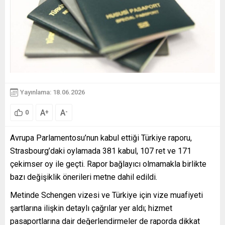
Yayınlama: 18.06.2026
A
A
+
-
0
Avrupa Parlamentosu’nun kabul ettiği Türkiye raporu,
Strasbourg’daki oylamada 381 kabul, 107 ret ve 171
çekimser oy ile geçti. Rapor bağlayıcı olmamakla birlikte
bazı değişiklik önerileri metne dahil edildi.
Metinde Schengen vizesi ve Türkiye için vize muafiyeti
şartlarına ilişkin detaylı çağrılar yer aldı; hizmet
pasaportlarına dair değerlendirmeler de raporda dikkat