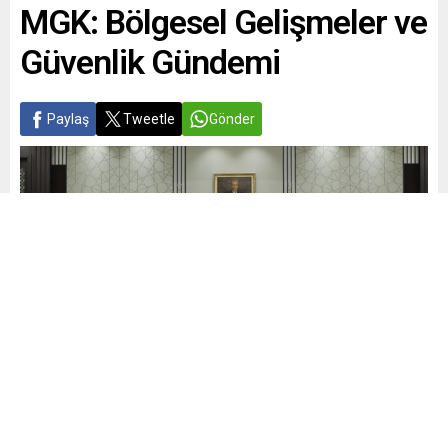
MGK: Bölgesel Gelişmeler ve
Güvenlik Gündemi
Paylaş
Tweetle
Gönder
Yayınlama: 18.06.2026