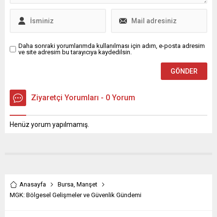
koşucunun tesadüfen...
programı kapsamında
düzenlenen Kardeş Kentler...
Daha sonraki yorumlarımda kullanılması için adım, e-posta adresim
ve site adresim bu tarayıcıya kaydedilsin.
Ziyaretçi Yorumları - 0 Yorum
Henüz yorum yapılmamış.
Anasayfa
Bursa
,
Manşet
MGK: Bölgesel Gelişmeler ve Güvenlik Gündemi