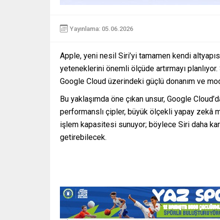
Yayınlama: 05.06.2026
Apple, yeni nesil Siri’yi tamamen kendi altyapı
yeteneklerini önemli ölçüde artırmayı planlıyor.
Google Cloud üzerindeki güçlü donanım ve mode
Bu yaklaşımda öne çıkan unsur, Google Cloud’da
performanslı çipler, büyük ölçekli yapay zekâ m
işlem kapasitesi sunuyor; böylece Siri daha ka
getirebilecek.