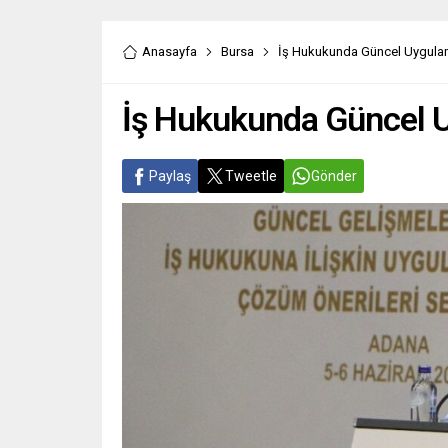
Anasayfa
Bursa
İş Hukukunda Güncel Uygulam
İş Hukukunda Güncel 
Paylaş
Tweetle
Gönder