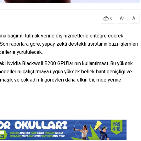
A
A
+
-
0
sına bağımlı tutmak yerine dış hizmetlerle entegre ederek
 Son raporlara göre, yapay zekâ destekli asistanın bazı işlemleri
llerle yürütülecek.
ki Nvidia Blackwell B200 GPU’larının kullanılması. Bu yüksek
odellerini çalıştırmaya uygun yüksek bellek bant genişliği ve
rmaşık ve çok adımlı görevleri daha etkin biçimde yerine