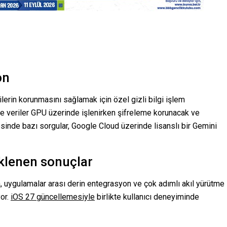
on
ilerin korunmasını sağlamak için özel gizli bilgi işlem
de veriler GPU üzerinde işlenirken şifreleme korunacak ve
esinde bazı sorgular, Google Cloud üzerinde lisanslı bir Gemini
eklenen sonuçlar
, uygulamalar arası derin entegrasyon ve çok adımlı akıl yürütme
or.
iOS 27 güncellemesiyle
birlikte kullanıcı deneyiminde