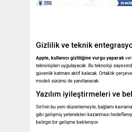
Gizlilik ve teknik entegrasy
Apple, kullanıcı gizliliğine vurgu yaparak
ver
teknolojileri uygulayacak. Bu teknoloji sayesin
güvenlik katmanı aktif kalacak. Ortaklık çerçev
modeli sürümü ile yanıtlanacak.
Yazılım iyileştirmeleri ve b
Siri’nin bu yeni düzenlemeyle; bağlamı kavrama
gibi gelişmiş yetenekleri kazanması hedefleniy
belirgin bir gelişme bekleniyor.