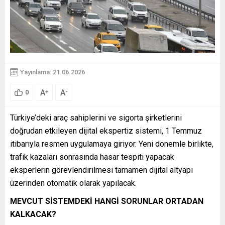
Yayınlama: 21.06.2026
A
A
+
-
0
Türkiye’deki araç sahiplerini ve sigorta şirketlerini
doğrudan etkileyen dijital ekspertiz sistemi, 1 Temmuz
itibarıyla resmen uygulamaya giriyor. Yeni dönemle birlikte,
trafik kazaları sonrasında hasar tespiti yapacak
eksperlerin görevlendirilmesi tamamen dijital altyapı
üzerinden otomatik olarak yapılacak.
MEVCUT SİSTEMDEKİ HANGİ SORUNLAR ORTADAN
KALKACAK?