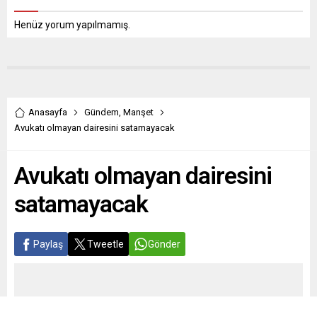
Henüz yorum yapılmamış.
Anasayfa
Gündem
,
Manşet
Avukatı olmayan dairesini satamayacak
Avukatı olmayan dairesini
satamayacak
Paylaş
Tweetle
Gönder