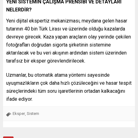
YENİ SİSTEMİN ÇALIŞMA PRENSİBİ VE DETAYLARI
NELERDİR?
Yeni dijital ekspertiz mekanizması, meydana gelen hasar
tutarının 40 bin Türk Lirası ve üzerinde olduğu kazalarda
devreye girecek. Kaza yapan araçların olay yerinde çekilen
fotoğrafları doğrudan sigorta şirketinin sistemine
aktarılacak ve bu veri akışının ardından sistem üzerinden
tarafsız bir eksper görevlendirilecek.
Uzmanlar, bu otomatik atama yöntemi sayesinde
uyuşmazlıkların çok daha hızlı çözüleceğini ve hasar tespit
süreçlerindeki tüm soru işaretlerinin ortadan kalkacağını
ifade ediyor.
Eksper
Sistem
,