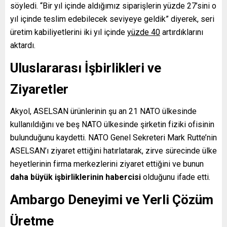
söyledi. “Bir yıl içinde aldığımız siparişlerin yüzde 27’sini o
yıl içinde teslim edebilecek seviyeye geldik” diyerek, seri
üretim kabiliyetlerini iki yıl içinde
yüzde 40
artırdıklarını
aktardı.
Uluslararası İşbirlikleri ve
Ziyaretler
Akyol, ASELSAN ürünlerinin şu an 21 NATO ülkesinde
kullanıldığını ve beş NATO ülkesinde şirketin fiziki ofisinin
bulunduğunu kaydetti. NATO Genel Sekreteri Mark Rutte’nin
ASELSAN’ı ziyaret ettiğini hatırlatarak, zirve sürecinde ülke
heyetlerinin firma merkezlerini ziyaret ettiğini ve bunun
daha büyük işbirliklerinin habercisi
olduğunu ifade etti.
Ambargo Deneyimi ve Yerli Çözüm
Üretme