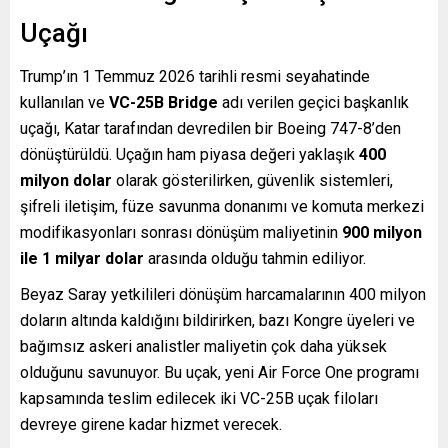
Uçağı
Trump’ın 1 Temmuz 2026 tarihli resmi seyahatinde
kullanılan ve
VC-25B Bridge
adı verilen geçici başkanlık
uçağı, Katar tarafından devredilen bir Boeing 747-8’den
dönüştürüldü. Uçağın ham piyasa değeri yaklaşık
400
milyon dolar
olarak gösterilirken, güvenlik sistemleri,
şifreli iletişim, füze savunma donanımı ve komuta merkezi
modifikasyonları sonrası dönüşüm maliyetinin
900 milyon
ile 1 milyar dolar
arasında olduğu tahmin ediliyor.
Beyaz Saray yetkilileri dönüşüm harcamalarının 400 milyon
doların altında kaldığını bildirirken, bazı Kongre üyeleri ve
bağımsız askeri analistler maliyetin çok daha yüksek
olduğunu savunuyor. Bu uçak, yeni Air Force One programı
kapsamında teslim edilecek iki VC-25B uçak filoları
devreye girene kadar hizmet verecek.