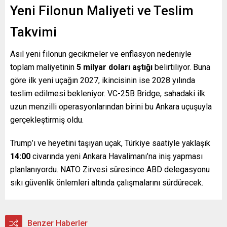
Yeni Filonun Maliyeti ve Teslim
Takvimi
Asıl yeni filonun gecikmeler ve enflasyon nedeniyle
toplam maliyetinin
5 milyar doları aştığı
belirtiliyor. Buna
göre ilk yeni uçağın 2027, ikincisinin ise 2028 yılında
teslim edilmesi bekleniyor. VC-25B Bridge, sahadaki ilk
uzun menzilli operasyonlarından birini bu Ankara uçuşuyla
gerçekleştirmiş oldu.
Trump’ı ve heyetini taşıyan uçak, Türkiye saatiyle yaklaşık
14:00
civarında yeni Ankara Havalimanı’na iniş yapması
planlanıyordu. NATO Zirvesi süresince ABD delegasyonu
sıkı güvenlik önlemleri altında çalışmalarını sürdürecek.
Benzer Haberler