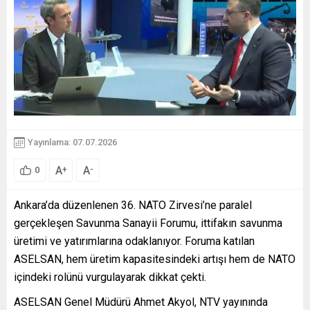
Yayınlama: 07.07.2026
A
A
+
-
0
Ankara’da düzenlenen 36. NATO Zirvesi’ne paralel
gerçekleşen Savunma Sanayii Forumu, ittifakın savunma
üretimi ve yatırımlarına odaklanıyor. Foruma katılan
ASELSAN, hem üretim kapasitesindeki artışı hem de NATO
içindeki rolünü vurgulayarak dikkat çekti.
ASELSAN Genel Müdürü Ahmet Akyol, NTV yayınında