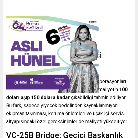
Menü Maliyeti ve Gerçekçi
Hesaplamalar
Baseline fiyatların ötesinde askeri mutfak operasyonları
ve güvenlik protokolleri nedeniyle kişi başı maliyetin
100
doları aşıp 150 dolara kadar
çıkabildiği tahmin ediliyor.
Bu fark, sadece yiyecek bedelinden kaynaklanmıyor;
ekipman taşınması, koruma önlemleri ve uçak içi servis
altyapısındaki özel gereksinimler de maliyeti yükseltiyor.
VC-25B Bridge: Geçici Başkanlık