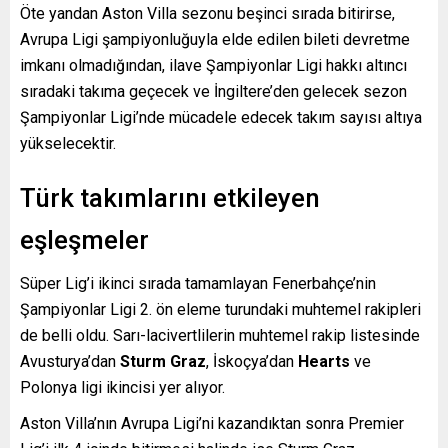
Öte yandan Aston Villa sezonu beşinci sırada bitirirse,
Avrupa Ligi şampiyonluğuyla elde edilen bileti devretme
imkanı olmadığından, ilave Şampiyonlar Ligi hakkı altıncı
sıradaki takıma geçecek ve İngiltere’den gelecek sezon
Şampiyonlar Ligi’nde mücadele edecek takım sayısı altıya
yükselecektir.
Türk takımlarını etkileyen
eşleşmeler
Süper Lig’i ikinci sırada tamamlayan Fenerbahçe’nin
Şampiyonlar Ligi 2. ön eleme turundaki muhtemel rakipleri
de belli oldu. Sarı-lacivertlilerin muhtemel rakip listesinde
Avusturya’dan
Sturm Graz
, İskoçya’dan
Hearts
ve
Polonya ligi ikincisi yer alıyor.
Aston Villa’nın Avrupa Ligi’ni kazandıktan sonra Premier