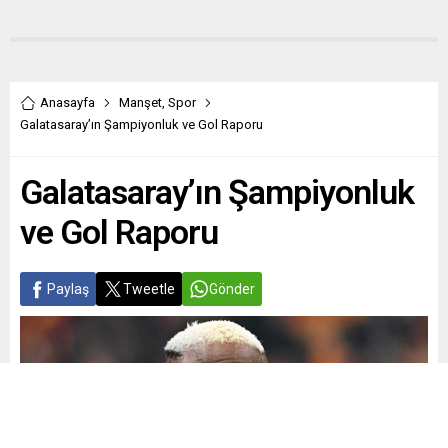
Anasayfa
Manşet
,
Spor
Galatasaray’ın Şampiyonluk ve Gol Raporu
Galatasaray’ın Şampiyonluk
ve Gol Raporu
Paylaş
Tweetle
Gönder