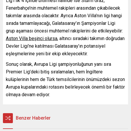
Lig’i ilk 4 içinde bitirmesi halinde ise Sturm Graz,
Fenerbahçe’nin muhtemel rakipleri arasından çıkabilecek
takımlar arasında olacaktır. Ayrıca Aston Villa’nın ligi hangi
sırada tamamlayacağı, Galatasaray’ın Şampiyonlar Ligi
grup aşaması öncesi muhtemel rakiplerini de etkileyebilir:
Aston Villa beşinci olursa
, altıncı sıradaki takımın doğrudan
Devler Ligi’ne katılması Galatasaray’ın potansiyel
eşleşmelerine yeni bir ekip ekleyecektir.
Sonuç olarak, Avrupa Ligi şampiyonluğunun yanı sıra
Premier Lig’deki bitiş sıralamaları, hem İngiltere
kulüplerinin hem de Türk temsilcilerinin önümüzdeki sezon
Avrupa kupalarındaki rotasını belirleyecek önemli bir faktör
olmaya devam ediyor.
Benzer Haberler