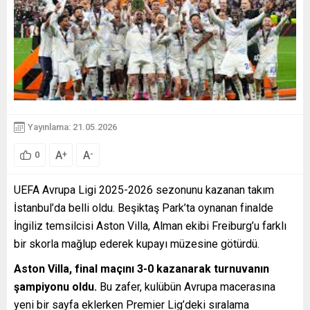
Yayınlama: 21.05.2026
A
A
+
-
0
UEFA Avrupa Ligi 2025-2026 sezonunu kazanan takım
İstanbul’da belli oldu. Beşiktaş Park’ta oynanan finalde
İngiliz temsilcisi Aston Villa, Alman ekibi Freiburg’u farklı
bir skorla mağlup ederek kupayı müzesine götürdü.
Aston Villa, final maçını 3-0 kazanarak turnuvanın
şampiyonu oldu.
Bu zafer, kulübün Avrupa macerasına
yeni bir sayfa eklerken Premier Lig’deki sıralama