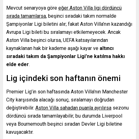
Mevcut senaryoya göre
eğer Aston Villa ligi dördüncü
sırada tamamlarsa
, beşinci sıradaki takım normalde
Şampiyonlar Ligi biletini alır; fakat Aston Villa’nın kazandığı
Avrupa Ligi bileti bu sıralamayı etkilemeyecek. Ancak
Aston Villa beşinci olursa, UEFA katsayılarından
kaynaklanan hak bir kademe aşağı kayar ve
altıncı
sıradaki takım da Şampiyonlar Ligi’ne katılma hakkı
elde eder
.
Lig içindeki son haftanın önemi
Premier Lig’in son haftasında Aston Villa’nın Manchester
City karşısında alacağı sonuç, sıralamayı doğrudan
değiştirebilir.
Aston Villa sahadan puanla ayrılırsa
sezonu
dördüncü sırada tamamlayabilir; bu durumda Liverpool
veya Bournemouth beşinci sıradan Devler Ligi biletine
kavuşacaktır.