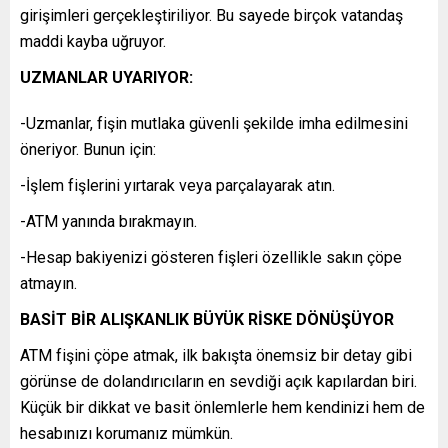
girişimleri gerçekleştiriliyor. Bu sayede birçok vatandaş
maddi kayba uğruyor.
UZMANLAR UYARIYOR:
-Uzmanlar, fişin mutlaka güvenli şekilde imha edilmesini
öneriyor. Bunun için:
-İşlem fişlerini yırtarak veya parçalayarak atın.
-ATM yanında bırakmayın.
-Hesap bakiyenizi gösteren fişleri özellikle sakın çöpe
atmayın.
BASİT BİR ALIŞKANLIK BÜYÜK RİSKE DÖNÜŞÜYOR
ATM fişini çöpe atmak, ilk bakışta önemsiz bir detay gibi
görünse de dolandırıcıların en sevdiği açık kapılardan biri.
Küçük bir dikkat ve basit önlemlerle hem kendinizi hem de
hesabınızı korumanız mümkün.