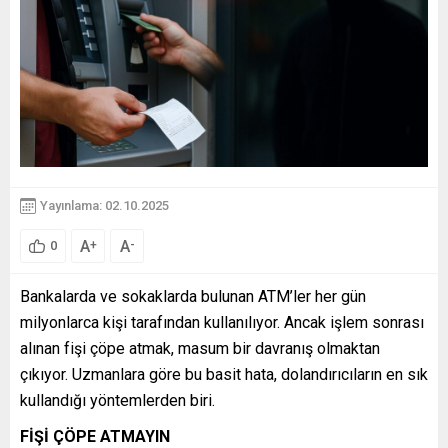
Yayınlama: 02.10.2025
A
A
+
-
0
Bankalarda ve sokaklarda bulunan ATM’ler her gün
milyonlarca kişi tarafından kullanılıyor. Ancak işlem sonrası
alınan fişi çöpe atmak, masum bir davranış olmaktan
çıkıyor. Uzmanlara göre bu basit hata, dolandırıcıların en sık
kullandığı yöntemlerden biri.
FİŞİ ÇÖPE ATMAYIN