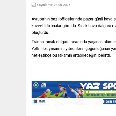
Yayınlama: 28.06.2026
Avrupa’nın bazı bölgelerinde pazar günü hava sı
kuvvetli fırtınalar görüldü. Sıcak hava dalgası ö
oluşturdu.
Fransa, sıcak dalgası sırasında yaşanan ölümlerle
Yetkililer, yaşamını yitirenlerin çoğunluğunun y
netleştikçe bu rakamın artabileceğini belirtti.