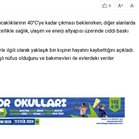
A
A
+
-
0
caklıklarının 40°C’ye kadar çıkması beklenirken, diğer alanlarda
zellikle sağlık, ulaşım ve enerji altyapısı üzerinde ciddi baskı
 ilgili olarak yaklaşık bin kişinin hayatını kaybettiğini açıkladı.
aşlı nüfus olduğunu ve bakımevleri ile evlerdeki veriler