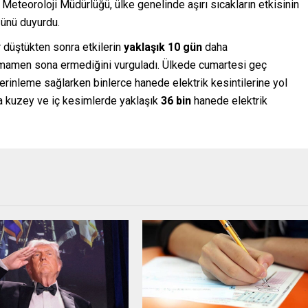
 Meteoroloji Müdürlüğü, ülke genelinde aşırı sıcakların etkisinin
ğünü duyurdu.
r düştükten sonra etkilerin
yaklaşık 10 gün
daha
tamamen sona ermediğini vurguladı. Ülkede cumartesi geç
 serinleme sağlarken binlerce hanede elektrik kesintilerine yol
ra kuzey ve iç kesimlerde yaklaşık
36 bin
hanede elektrik