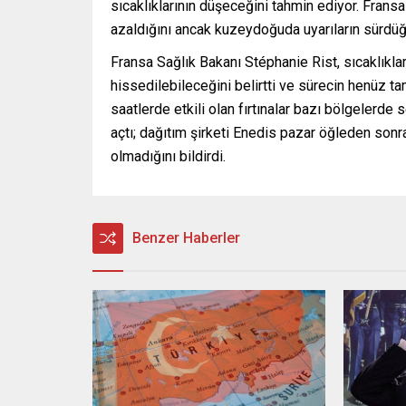
sıcaklıklarının düşeceğini tahmin ediyor. Fransa
azaldığını ancak kuzeydoğuda uyarıların sürdü
Fransa Sağlık Bakanı Stéphanie Rist, sıcaklıkla
hissedilebileceğini belirtti ve sürecin henüz 
saatlerde etkili olan fırtınalar bazı bölgelerde
açtı; dağıtım şirketi Enedis pazar öğleden son
olmadığını bildirdi.
Benzer Haberler