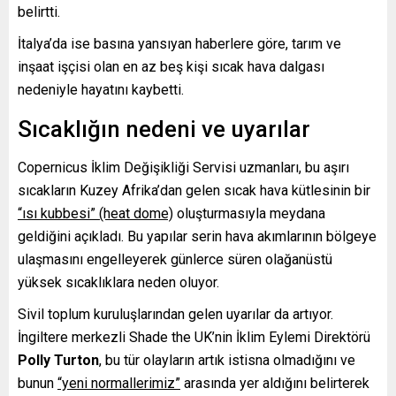
belirtti.
İtalya’da ise basına yansıyan haberlere göre, tarım ve
inşaat işçisi olan en az beş kişi sıcak hava dalgası
nedeniyle hayatını kaybetti.
Sıcaklığın nedeni ve uyarılar
Copernicus İklim Değişikliği Servisi uzmanları, bu aşırı
sıcakların Kuzey Afrika’dan gelen sıcak hava kütlesinin bir
“ısı kubbesi” (heat dome)
oluşturmasıyla meydana
geldiğini açıkladı. Bu yapılar serin hava akımlarının bölgeye
ulaşmasını engelleyerek günlerce süren olağanüstü
yüksek sıcaklıklara neden oluyor.
Sivil toplum kuruluşlarından gelen uyarılar da artıyor.
İngiltere merkezli Shade the UK’nin İklim Eylemi Direktörü
Polly Turton
, bu tür olayların artık istisna olmadığını ve
bunun
“yeni normallerimiz”
arasında yer aldığını belirterek