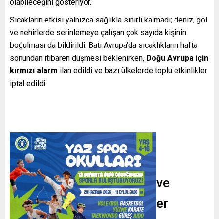
olabileceğini gösteriyor.
Sıcakların etkisi yalnızca sağlıkla sınırlı kalmadı; deniz, göl
ve nehirlerde serinlemeye çalışan çok sayıda kişinin
boğulması da bildirildi. Batı Avrupa’da sıcaklıkların hafta
sonundan itibaren düşmesi beklenirken,
Doğu Avrupa için
kırmızı alarm
ilan edildi ve bazı ülkelerde toplu etkinlikler
iptal edildi.
Sağlık sistemlerine baskı ve
günlük yaşamda değişimler