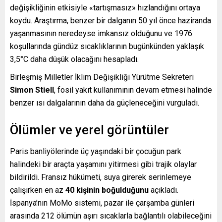
değişikliğinin etkisiyle «tartışmasız» hızlandığını ortaya
koydu. Araştırma, benzer bir dalganın 50 yıl önce haziranda
yaşanmasının neredeyse imkansız olduğunu ve 1976
koşullarında gündüz sıcaklıklarının bugünkünden yaklaşık
3,5°C daha düşük olacağını hesapladı.
Birleşmiş Milletler İklim Değişikliği Yürütme Sekreteri
Simon Stiell
, fosil yakıt kullanımının devam etmesi halinde
benzer ısı dalgalarının daha da güçleneceğini vurguladı.
Ölümler ve yerel görüntüler
Paris banliyölerinde üç yaşındaki bir çocuğun park
halindeki bir araçta yaşamını yitirmesi gibi trajik olaylar
bildirildi. Fransız hükümeti, suya girerek serinlemeye
çalışırken en az
40 kişinin boğulduğunu
açıkladı.
İspanya’nın MoMo sistemi, pazar ile çarşamba günleri
arasında 212 ölümün aşırı sıcaklarla bağlantılı olabileceğini