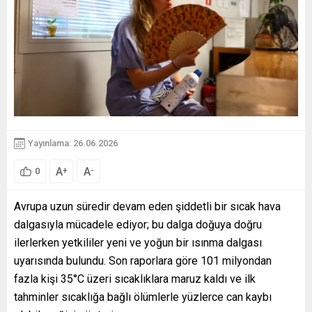
Yayınlama: 26.06.2026
A
A
+
-
0
Avrupa uzun süredir devam eden şiddetli bir sıcak hava
dalgasıyla mücadele ediyor; bu dalga doğuya doğru
ilerlerken yetkililer yeni ve yoğun bir ısınma dalgası
uyarısında bulundu. Son raporlara göre 101 milyondan
fazla kişi 35°C üzeri sıcaklıklara maruz kaldı ve ilk
tahminler sıcaklığa bağlı ölümlerle yüzlerce can kaybı