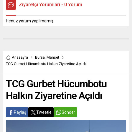
Ziyaretçi Yorumları - 0 Yorum
Henüz yorum yapılmamış.
Anasayfa
Bursa
,
Manşet
TCG Gurbet Hücumbotu Halkın Ziyaretine Açıldı
TCG Gurbet Hücumbotu
Halkın Ziyaretine Açıldı
Paylaş
Tweetle
Gönder