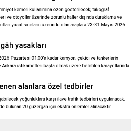
 emniyet kemeri kullanımına özen gösterilecek; takograf
leri ve otoyollar üzerinde zorunlu haller dışında duraklama ve
utları yasal sınırların üzerinde olan araçlara 23-31 Mayıs 2026
rgâh yasakları
026 Pazartesi 01:00’a kadar kamyon, çekici ve tankerlerin
ve Ankara istikametleri başta olmak üzere belirtilen karayollarında
enen alanlara özel tedbirler
şabilecek yoğunluklara karşı ilave trafik tedbirleri uygulanacak.
e bulunan 20 güzergâh için ekstra önlemler alınacaktır.