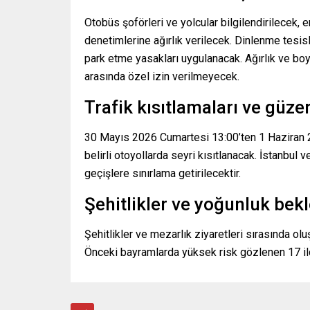
Otobüs şoförleri ve yolcular bilgilendirilecek,
denetimlerine ağırlık verilecek. Dinlenme tesis
park etme yasakları uygulanacak. Ağırlık ve boy
arasında özel izin verilmeyecek.
Trafik kısıtlamaları ve güze
30 Mayıs 2026 Cumartesi 13:00’ten 1 Haziran 2
belirli otoyollarda seyri kısıtlanacak. İstanbul 
geçişlere sınırlama getirilecektir.
Şehitlikler ve yoğunluk bekl
Şehitlikler ve mezarlık ziyaretleri sırasında olu
Önceki bayramlarda yüksek risk gözlenen 17 ild