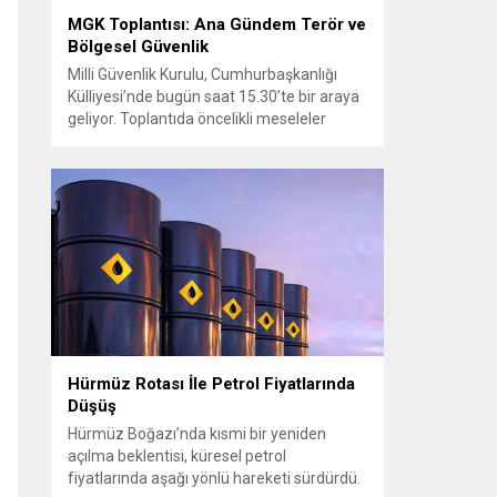
MGK Toplantısı: Ana Gündem Terör ve
Bölgesel Güvenlik
Milli Güvenlik Kurulu, Cumhurbaşkanlığı
Külliyesi’nde bugün saat 15.30’te bir araya
geliyor. Toplantıda öncelikli meseleler
arasında terörle mücadele ve sahadaki son
gelişmeler yer alıyor. Meclis’e sunulan
Terörsüz Türkiye Kanun Teklifi
çerçevesinde, örgütün silah bırakma
sürecinin mevcut durumu ve istihbarat
raporları detaylı şekilde değerlendirilecek.
Ayrıca, yürütülen operasyonlar ve
koordinasyon mekanizmaları masada
olacak....
Hürmüz Rotası İle Petrol Fiyatlarında
Düşüş
Hürmüz Boğazı’nda kısmi bir yeniden
açılma beklentisi, küresel petrol
fiyatlarında aşağı yönlü hareketi sürdürdü.