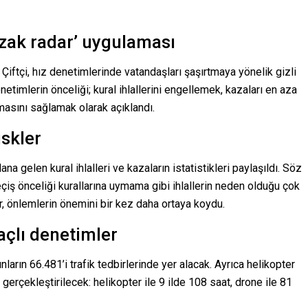
uzak radar’ uygulaması
Çiftçi, hız denetimlerinde vatandaşları şaşırtmaya yönelik gizli
timlerin önceliği; kural ihlallerini engellemek, kazaları en aza
masını sağlamak olarak açıklandı.
iskler
a gelen kural ihlalleri ve kazaların istatistikleri paylaşıldı. Söz
çiş önceliği kurallarına uymama gibi ihlallerin neden olduğu çok
r, önlemlerin önemini bir kez daha ortaya koydu.
açlı denetimler
nların 66.481’i trafik tedbirlerinde yer alacak. Ayrıca helikopter
gerçekleştirilecek: helikopter ile 9 ilde 108 saat, drone ile 81