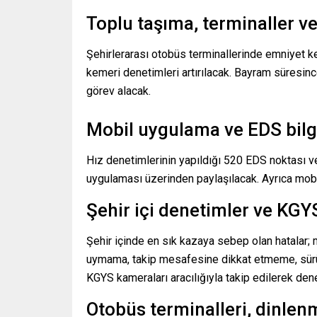
Toplu taşıma, terminaller ve
Şehirlerarası otobüs terminallerinde emniyet k
kemeri denetimleri artırılacak. Bayram süresinc
görev alacak.
Mobil uygulama ve EDS bilgi
Hız denetimlerinin yapıldığı 520 EDS noktası ve
uygulaması üzerinden paylaşılacak. Ayrıca mobil
Şehir içi denetimler ve KGY
Şehir içinde en sık kazaya sebep olan hatalar; 
uymama, takip mesafesine dikkat etmeme, sürüş e
KGYS kameraları aracılığıyla takip edilerek den
Otobüs terminalleri, dinlenm