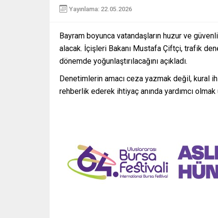
Yayınlama: 22.05.2026
Bayram boyunca vatandaşların huzur ve güvenli
alacak. İçişleri Bakanı Mustafa Çiftçi, trafik d
dönemde yoğunlaştırılacağını açıkladı.
Denetimlerin amacı ceza yazmak değil, kural ihl
rehberlik ederek ihtiyaç anında yardımcı olmak