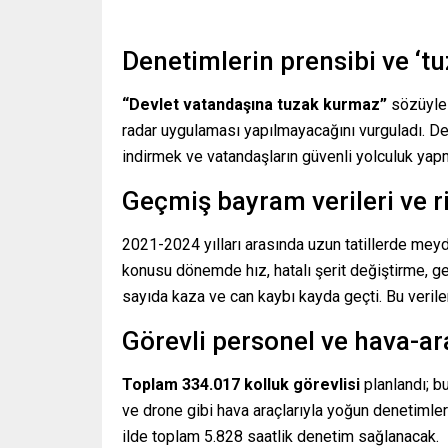
Denetimlerin prensibi ve ‘t
“Devlet vatandaşına tuzak kurmaz”
sözüyle 
radar uygulaması yapılmayacağını vurguladı. Dene
indirmek ve vatandaşların güvenli yolculuk yap
Geçmiş bayram verileri ve r
2021-2024 yılları arasında uzun tatillerde meydan
konusu dönemde hız, hatalı şerit değiştirme, ge
sayıda kaza ve can kaybı kayda geçti. Bu verile
Görevli personel ve hava-ar
Toplam 334.017 kolluk görevlisi
planlandı; bu
ve drone gibi hava araçlarıyla yoğun denetimler 
ilde toplam 5.828 saatlik denetim sağlanacak.