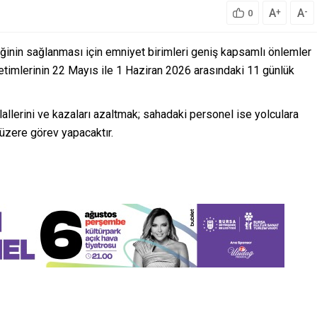
A
A
+
-
0
ğinin sağlanması için emniyet birimleri geniş kapsamlı önlemler
enetimlerinin 22 Mayıs ile 1 Haziran 2026 arasındaki 11 günlük
allerini ve kazaları azaltmak; sahadaki personel ise yolculara
 üzere görev yapacaktır.