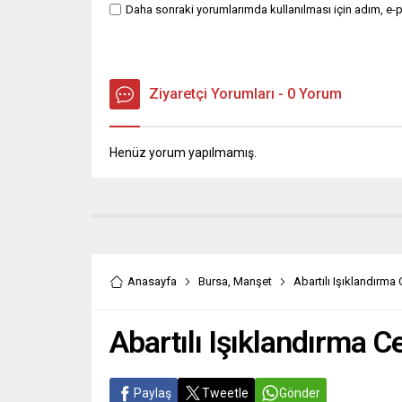
Daha sonraki yorumlarımda kullanılması için adım, e-p
Ziyaretçi Yorumları - 0 Yorum
Henüz yorum yapılmamış.
Anasayfa
Bursa
,
Manşet
Abartılı Işıklandırma 
Abartılı Işıklandırma C
Paylaş
Tweetle
Gönder