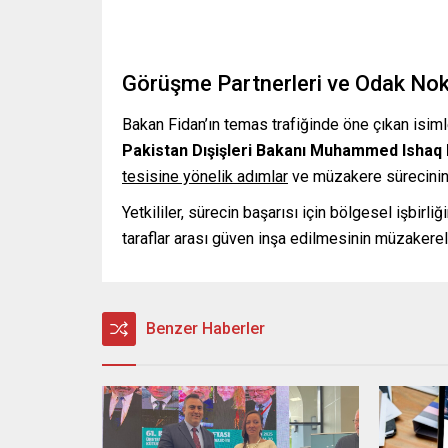
Görüşme Partnerleri ve Odak Nok
Bakan Fidan’ın temas trafiğinde öne çıkan isim
Pakistan Dışişleri Bakanı Muhammed Ishaq
tesisine yönelik adımlar
ve müzakere sürecinin
Yetkililer, sürecin başarısı için bölgesel işbirl
taraflar arası güven inşa edilmesinin müzakereleri
Benzer Haberler