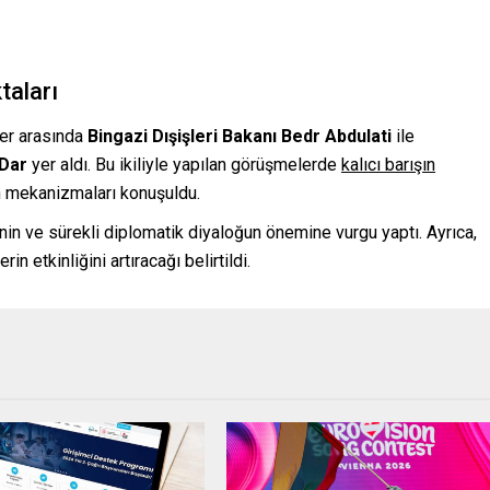
taları
ler arasında
Bingazi Dışişleri Bakanı Bedr Abdulati
ile
 Dar
yer aldı. Bu ikiliyle yapılan görüşmelerde
kalıcı barışın
 mekanizmaları konuşuldu.
iğinin ve sürekli diplomatik diyaloğun önemine vurgu yaptı. Ayrıca,
n etkinliğini artıracağı belirtildi.