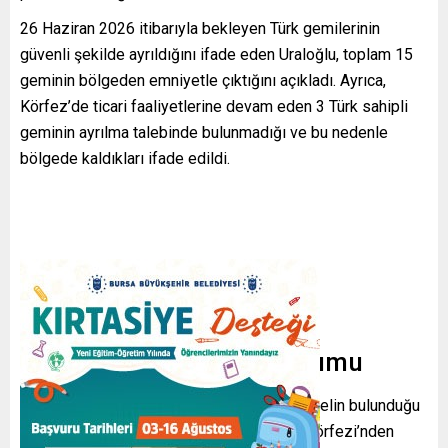
26 Haziran 2026 itibarıyla bekleyen Türk gemilerinin
güvenli şekilde ayrıldığını ifade eden Uraloğlu, toplam 15
geminin bölgeden emniyetle çıktığını açıkladı. Ayrıca,
Körfez’de ticari faaliyetlerine devam eden 3 Türk sahipli
geminin ayrılma talebinde bulunmadığı ve bu nedenle
bölgede kaldıkları ifade edildi.
Personel ve güvenlik durumu
Bekleyen gemilerde toplam 99 Türk personelin bulunduğu
bilgisini paylaşan Bakan, şu an için Basra Körfezi’nden