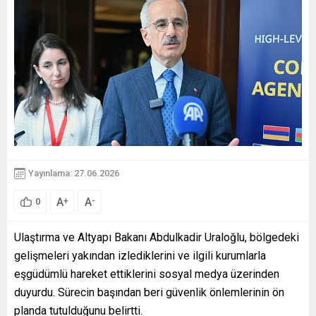
Yayınlama: 27.06.2026
A
A
+
-
0
Ulaştırma ve Altyapı Bakanı Abdulkadir Uraloğlu, bölgedeki
gelişmeleri yakından izlediklerini ve ilgili kurumlarla
eşgüdümlü hareket ettiklerini sosyal medya üzerinden
duyurdu. Sürecin başından beri güvenlik önlemlerinin ön
planda tutulduğunu belirtti.