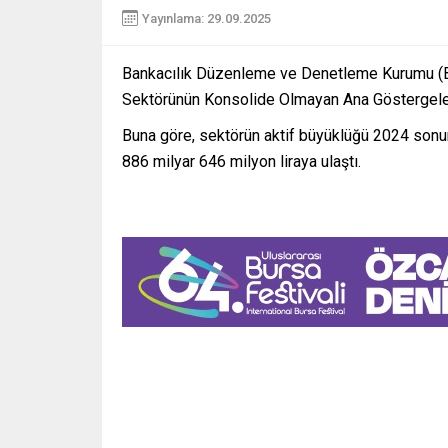
Yayınlama: 29.09.2025
Bankacılık Düzenleme ve Denetleme Kurumu (B
Sektörünün Konsolide Olmayan Ana Göstergeler
Buna göre, sektörün aktif büyüklüğü 2024 sonuna
886 milyar 646 milyon liraya ulaştı.