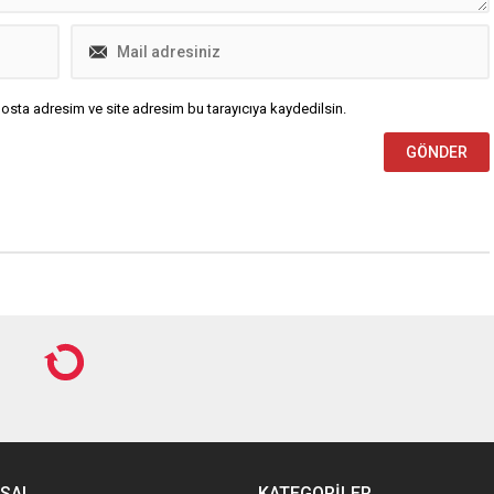
osta adresim ve site adresim bu tarayıcıya kaydedilsin.
ba YÖK raporu