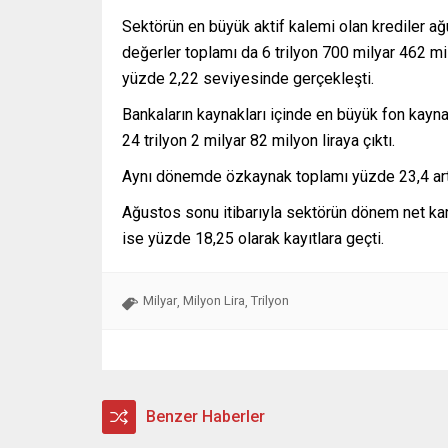
Sektörün en büyük aktif kalemi olan krediler ağu
değerler toplamı da 6 trilyon 700 milyar 462 m
yüzde 2,22 seviyesinde gerçekleşti.
Bankaların kaynakları içinde en büyük fon kay
24 trilyon 2 milyar 82 milyon liraya çıktı.
Aynı dönemde özkaynak toplamı yüzde 23,4 artışl
Ağustos sonu itibarıyla sektörün dönem net karı
ise yüzde 18,25 olarak kayıtlara geçti.
Milyar
Milyon Lira
Trilyon
,
,
Benzer Haberler