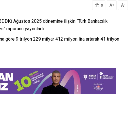
A
A
+
-
0
DDK) Ağustos 2025 dönemine ilişkin “Türk Bankacılık
i” raporunu yayımladı.
 göre 9 trilyon 229 milyar 412 milyon lira artarak 41 trilyon