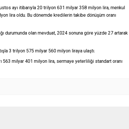
stos ayı itibarıyla 20 trilyon 631 milyar 358 milyon lira, menkul
ilyon lira oldu. Bu dönemde kredilerin takibe dönüşüm oranı
nağı durumunda olan mevduat, 2024 sonuna göre yüzde 27 artarak
a 3 trilyon 575 milyar 560 milyon liraya ulaştı.
 563 milyar 401 milyon lira, sermaye yeterliliği standart oranı