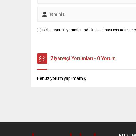
Daha sonraki yorumlarımda kullanılması için adım, e-p
Ziyaretçi Yorumları - 0 Yorum
Henüz yorum yapılmamış.
Anasayfa
Gündem
,
Manşet
Sayıştay’dan bom