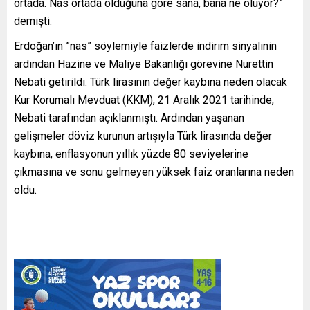
ortada. Nas ortada olduğuna göre sana, bana ne oluyor?”
demişti.
Erdoğan’ın ”nas” söylemiyle faizlerde indirim sinyalinin
ardından Hazine ve Maliye Bakanlığı görevine Nurettin
Nebati getirildi. Türk lirasının değer kaybına neden olacak
Kur Korumalı Mevduat (KKM), 21 Aralık 2021 tarihinde,
Nebati tarafından açıklanmıştı. Ardından yaşanan
gelişmeler döviz kurunun artışıyla Türk lirasında değer
kaybına, enflasyonun yıllık yüzde 80 seviyelerine
çıkmasına ve sonu gelmeyen yüksek faiz oranlarına neden
oldu.