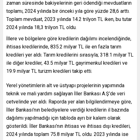
zaman süresinde bakiyelerinin geri ödendiği mevduatların
toplamı, 2024 yılında bir önceki yıla göre yüzde 28,6 arttı.
Toplam mevduat, 2023 yılında 14.2 trilyon TL iken, bu tutar
2024 yılında 18,3 trilyon TL oldu.
İllere ve bölgelere göre kredilerin dağılımı incelendiğinde,
ihtisas kredilerinde, 835.2 milyar TL ile en fazla tarım
kredileri yer aldı. Tarım kredilerini sırasıyla; 318.1 milyar TL
ile diğer krediler, 43.5 milyar TL gayrimenkul kredileri ve
19.9 milyar TL turizm kredileri takip etti.
Yerel yönetimlerin alt ve üstyapı projelerinin yapımında
teknik ve mali yardım sağlayan İller Bankası A.Ş’de veri
cetvelinde yer aldı. Raporda yer alan bilgilendirmeye göre,
İller Bankası’nın belediyelere verdiği kredilerin il bazında
dağılımı yapılmadığı için tabloda ayrı bir kalem olarak
gösterildi. İller Bankası’nın ihtisas ve ihtisas dışı kredileri,
2024 yılında toplam 75.8 milyar TL oldu. 2023 yılında ise