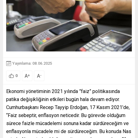
Yayınlama: 08.06.2025
A
A
+
-
0
Ekonomi yönetiminin 2021 yılında ”faiz” politikasında
patika değişikliğinin etkileri bugün hala devam ediyor.
Cumhurbaşkanı Recep Tayyip Erdoğan, 17 Kasım 2021’de,
“Faiz sebeptir, enflasyon neticedir. Bu görevde olduğum
sürece faizle mücadelemi sonuna kadar sürdüreceğim ve
enflasyonla mücadele mi de sürdüreceğim. Bu konuda Nas