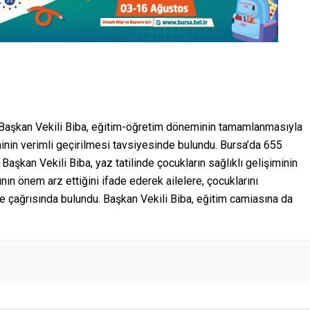
n Başkan Vekili Biba, eğitim-öğretim döneminin tamamlanmasıyla
minin verimli geçirilmesi tavsiyesinde bulundu. Bursa’da 655
 Başkan Vekili Biba, yaz tatilinde çocukların sağlıklı gelişiminin
n önem arz ettiğini ifade ederek ailelere, çocuklarını
 çağrısında bulundu. Başkan Vekili Biba, eğitim camiasına da