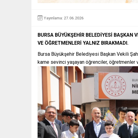
Yayınlama: 27.06.2026
BURSA BÜYÜKŞEHİR BELEDİYESİ BAŞKAN VE
VE ÖĞRETMENLERİ YALNIZ BIRAKMADI.
Bursa Büyükşehir Belediyesi Başkan Vekili Şa
karne sevinci yaşayan öğrenciler, öğretmenler ve