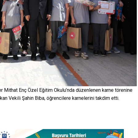
fer Mithat Enç Özel Eğitim Okulu’nda düzenlenen karne törenine
şkan Vekili Şahin Biba, öğrencilere karnelerini takdim etti.