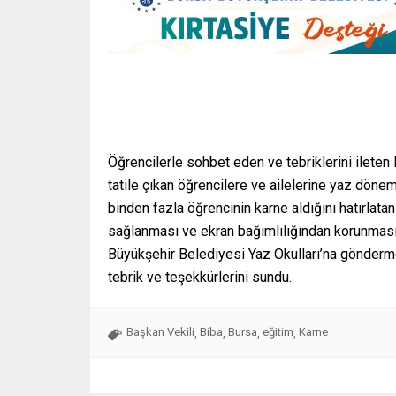
Öğrencilerle sohbet eden ve tebriklerini ilete
tatile çıkan öğrencilere ve ailelerine yaz döne
binden fazla öğrencinin karne aldığını hatırlatan
sağlanması ve ekran bağımlılığından korunmasını
Büyükşehir Belediyesi Yaz Okulları’na gönderme
tebrik ve teşekkürlerini sundu.
Başkan Vekili
Biba
Bursa
eğitim
Karne
,
,
,
,