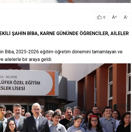
A
A
+
-
0
KİLİ ŞAHİN BİBA, KARNE GÜNÜNDE ÖĞRENCİLER, AİLELER
hin Biba, 2025-2026 eğitim-öğretim dönemini tamamlayan ve
 ailelerle bir araya geldi.