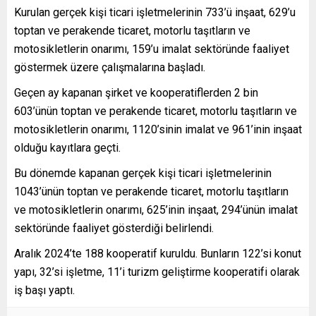
Kurulan gerçek kişi ticari işletmelerinin 733’ü inşaat, 629’u
toptan ve perakende ticaret, motorlu taşıtların ve
motosikletlerin onarımı, 159’u imalat sektöründe faaliyet
göstermek üzere çalışmalarına başladı.
Geçen ay kapanan şirket ve kooperatiflerden 2 bin
603’ünün toptan ve perakende ticaret, motorlu taşıtların ve
motosikletlerin onarımı, 1120’sinin imalat ve 961’inin inşaat
olduğu kayıtlara geçti.
Bu dönemde kapanan gerçek kişi ticari işletmelerinin
1043’ünün toptan ve perakende ticaret, motorlu taşıtların
ve motosikletlerin onarımı, 625’inin inşaat, 294’ünün imalat
sektöründe faaliyet gösterdiği belirlendi.
Aralık 2024’te 188 kooperatif kuruldu. Bunların 122’si konut
yapı, 32’si işletme, 11’i turizm geliştirme kooperatifi olarak
iş başı yaptı.