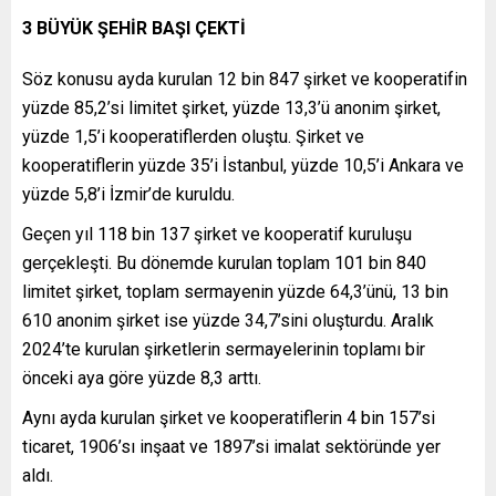
3 BÜYÜK ŞEHİR BAŞI ÇEKTİ
Söz konusu ayda kurulan 12 bin 847 şirket ve kooperatifin
yüzde 85,2’si limitet şirket, yüzde 13,3’ü anonim şirket,
yüzde 1,5’i kooperatiflerden oluştu. Şirket ve
kooperatiflerin yüzde 35’i İstanbul, yüzde 10,5’i Ankara ve
yüzde 5,8’i İzmir’de kuruldu.
Geçen yıl 118 bin 137 şirket ve kooperatif kuruluşu
gerçekleşti. Bu dönemde kurulan toplam 101 bin 840
limitet şirket, toplam sermayenin yüzde 64,3’ünü, 13 bin
610 anonim şirket ise yüzde 34,7’sini oluşturdu. Aralık
2024’te kurulan şirketlerin sermayelerinin toplamı bir
önceki aya göre yüzde 8,3 arttı.
Aynı ayda kurulan şirket ve kooperatiflerin 4 bin 157’si
ticaret, 1906’sı inşaat ve 1897’si imalat sektöründe yer
aldı.