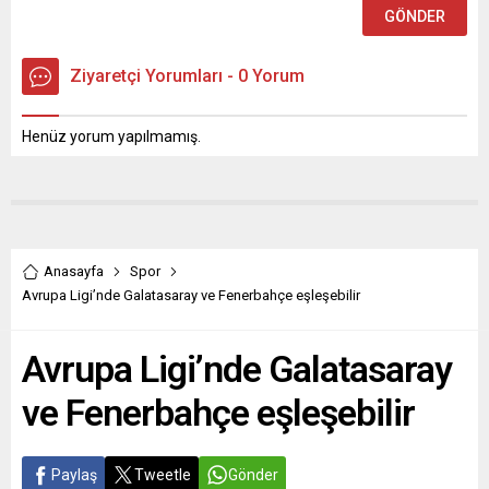
Ziyaretçi Yorumları - 0 Yorum
Henüz yorum yapılmamış.
Anasayfa
Spor
Avrupa Ligi’nde Galatasaray ve Fenerbahçe eşleşebilir
Avrupa Ligi’nde Galatasaray
ve Fenerbahçe eşleşebilir
Paylaş
Tweetle
Gönder